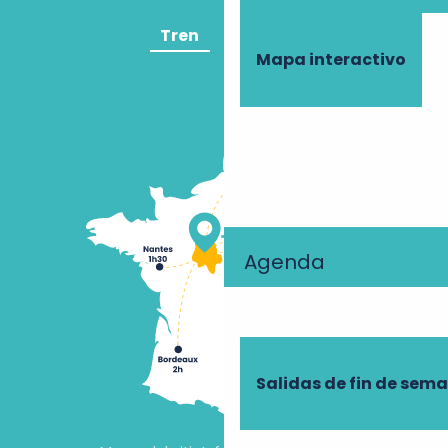
Tren
Avión
Mapa interactivo
Agenda
Salidas de fin de sem