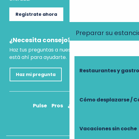
Regístrate ahora
Preparar su estanci
¿Necesita consejo?
Haz tus preguntas a nuestro asistente virtual, que
está ahí para ayudarte.
Restaurantes y gast
Haz mi pregunta
Cómo desplazarse / C
Pulse
Pros
¿Cómo llegar?
Vacaciones sin coche