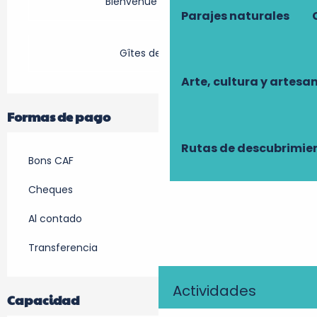
Bienvenue à la ferme
Parajes naturales
Gîtes de France
Arte, cultura y artesa
Formas de pago
Rutas de descubrimie
Bons CAF
Cheques
Al contado
Transferencia
Actividades
Capacidad