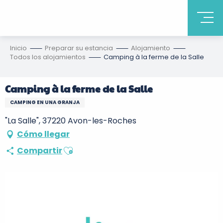
Inicio
Preparar su estancia
Alojamiento
Todos los alojamientos
Camping à la ferme de la Salle
Camping à la ferme de la Salle
CAMPING EN UNA GRANJA
"La Salle", 37220 Avon-les-Roches
Cómo llegar
Ajouter aux favoris
Compartir