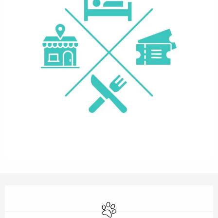
Horarios y datos de contacto
Se aceptan animales