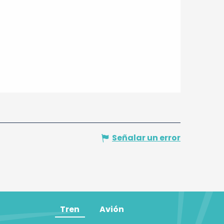
Señalar un error
Tren
Avión