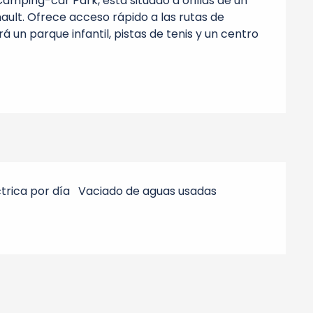
mping-car Park, está situado a orillas de un 
ult. Ofrece acceso rápido a las rutas de 
 un parque infantil, pistas de tenis y un centro 
trica por día
Vaciado de aguas usadas