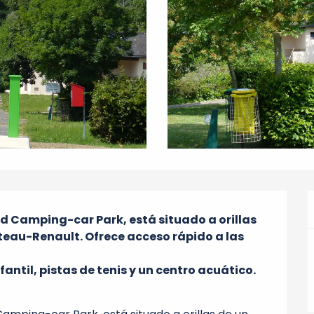
d Camping-car Park, está situado a orillas 
âteau-Renault. Ofrece acceso rápido a las 
ntil, pistas de tenis y un centro acuático.
