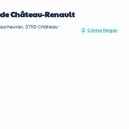
 de Château-Renault
auchevrier, 37110 Château-
Cómo llegar