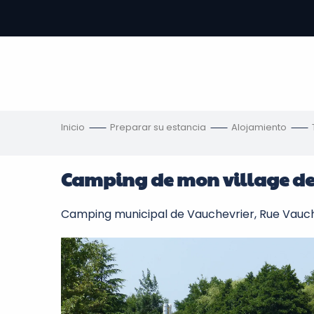
Aller
au
contenu
principal
s
Inicio
Preparar su estancia
Alojamiento
Camping de mon village de
Camping municipal de Vauchevrier, Rue Vauch