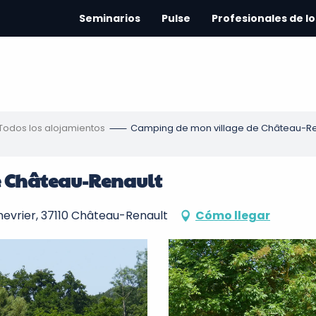
Seminarios
Pulse
Profesionales de lo
Todos los alojamientos
Camping de mon village de Château-Re
 Château-Renault
evrier, 37110 Château-Renault
Cómo llegar