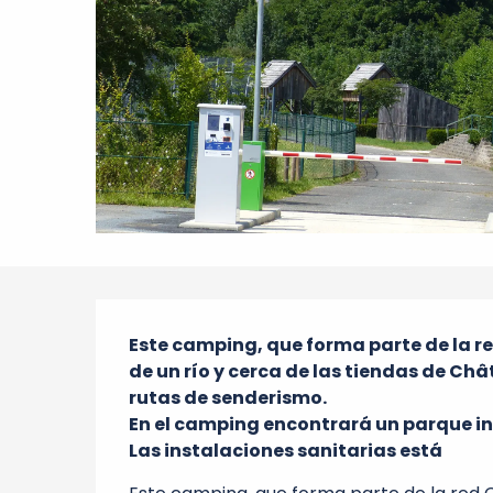
Descripción
Este camping, que forma parte de la re
de un río y cerca de las tiendas de Ch
rutas de senderismo.

En el camping encontrará un parque infa
Las instalaciones sanitarias está