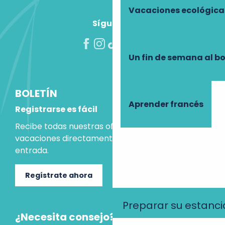
Vacaciones ecológica
Síguenos
Un fin de semana al b
BOLETÍN
Aprender francés
Registrarse es fácil
Recibe todas nuestras ofertas e ideas para las
vacaciones directamente en tu bandeja de
entrada.
Regístrate ahora
Preparar su estanci
¿Necesita consejo?