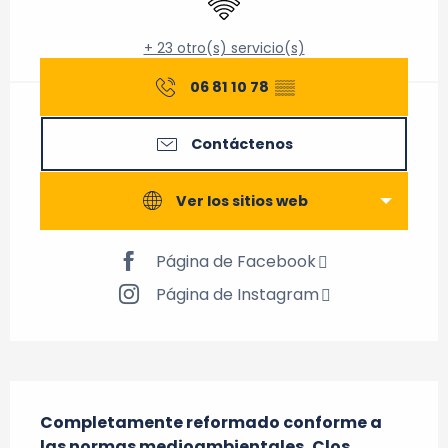
+ 23 otro(s) servicio(s)
06 81 10 78
▒▒
Contáctenos
Ver los sitios web
Página de Facebook
Página de Instagram
Descripción
Completamente reformado conforme a 
las normas medioambientales, Clos 