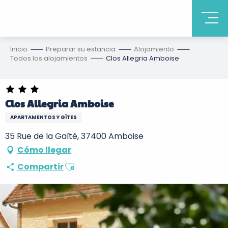
Inicio
Preparar su estancia
Alojamiento
Todos los alojamientos
Clos Allegria Amboise
Clos Allegria Amboise
APARTAMENTOS Y GÎTES
35 Rue de la Gaîté, 37400 Amboise
Cómo llegar
Ajouter aux favoris
Compartir