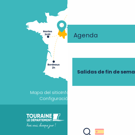
Agenda
Salidas de fin de sem
Mapa del sitio
Información jurídica
Configuración de cookies