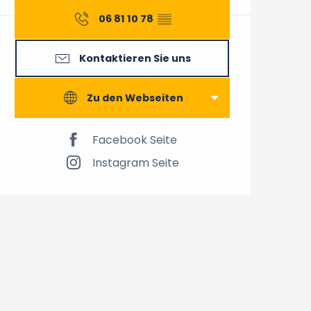
06 81 10 78
▒▒
Kontaktieren Sie uns
Zu den Webseiten
Facebook Seite
Instagram Seite