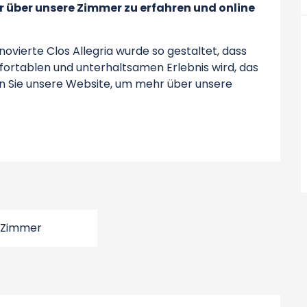
 über unsere Zimmer zu erfahren und online 
vierte Clos Allegria wurde so gestaltet, dass 
fortablen und unterhaltsamen Erlebnis wird, das 
en Sie unsere Website, um mehr über unsere 
 Zimmer