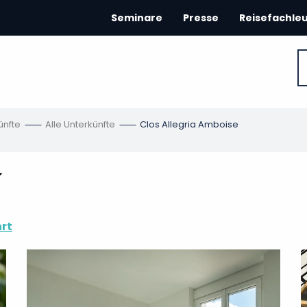
Seminare
Presse
Reisefachle
ünfte
Alle Unterkünfte
Clos Allegria Amboise
rt