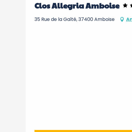
Clos Allegria Amboise
35 Rue de la Gaîté, 37400 Amboise
An