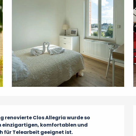
renovierte Clos Allegria wurde so 
m einzigartigen, komfortablen und 
für Telearbeit geeignet ist.
