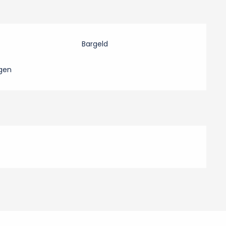
Bargeld
gen