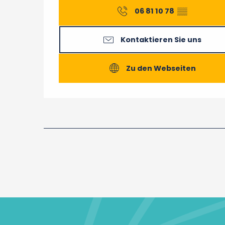
06 81 10 78
▒▒
Kontaktieren Sie uns
Zu den Webseiten