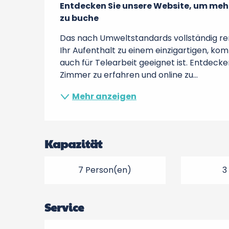
Entdecken Sie unsere Website, um mehr
zu buche
Das nach Umweltstandards vollständig reno
Ihr Aufenthalt zu einem einzigartigen, kom
auch für Telearbeit geeignet ist. Entdeck
Zimmer zu erfahren und online zu...
Mehr anzeigen
Kapazität
7 Person(en)
3
Service