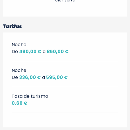
Clef verte
Tarifas
Noche
De
480,00 €
a
850,00 €
Noche
De
336,00 €
a
595,00 €
Tasa de turismo
0,66 €