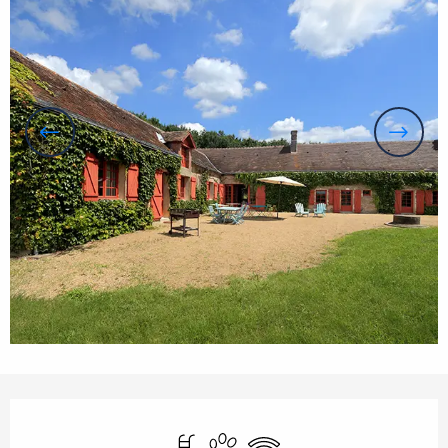
Horarios y datos de contacto
Piscina
Se aceptan animales
Wifi