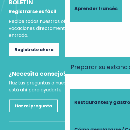
BOLETÍN
Aprender francés
Registrarse es fácil
Recibe todas nuestras ofertas e ideas para las
vacaciones directamente en tu bandeja de
entrada.
Regístrate ahora
Preparar su estanci
¿Necesita consejo?
Haz tus preguntas a nuestro asistente virtual, que
está ahí para ayudarte.
Restaurantes y gast
Haz mi pregunta
Cómo desplazarse / C