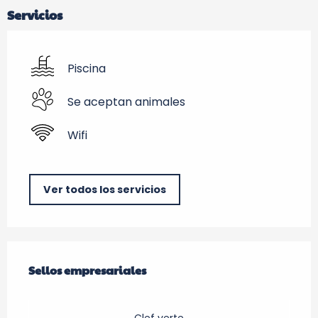
Servicios
Piscina
Se aceptan animales
Wifi
Ver todos los servicios
Oferta de prestaciones
Sellos empresariales
Sellos empresariales