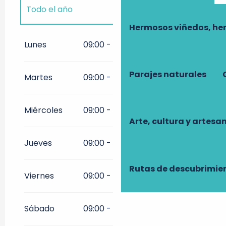
Todo el año
Hermosos viñedos, he
Todo el año 2027
Lunes
09:00 - 18:00
Parajes naturales
Martes
09:00 - 18:00
Miércoles
09:00 - 18:00
Arte, cultura y artesa
Jueves
09:00 - 18:00
Rutas de descubrimie
Viernes
09:00 - 20:00
Sábado
09:00 - 18:00