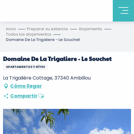
Inicio
Preparar su estancia
Alojamiento
Todos los alojamientos
Domaine De La Trigaliere - Le Souchet
Domaine De La Trigaliere - Le Souchet
APARTAMENTOS Y GÎTES
La Trigalière Cottage, 37340 Ambillou
Cómo llegar
Ajouter aux favoris
Compartir