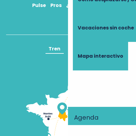
Pulse
Pros
¿Cómo llegar?
Vacaciones sin coche
Tren
Avión
Mapa interactivo
Agenda