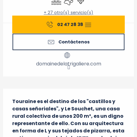
+ 27 otro(s) servicio(s)
02 47 28 38
▒▒
Contáctenos
domainedelatrigaliere.com
Descripción
Touraine es el destino de los "castillos y 
casas señoriales", y Le Souchet, una casa 
rural colectiva de unos 200 m², es un digno 
representante de ello. Con su arquitectura 
en forma de L y sus tejados de pizarra, esta 