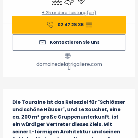
+ 25 andere Leistung(en)
02 47 28 38
▒▒
Kontaktieren Sie uns
domainedelatrigaliere.com
Beschreibung
Die Touraine ist das Reiseziel für "Schlösser 
und schöne Häuser", und Le Souchet, eine 
ca. 200 m² große Gruppenunterkunft, ist 
ein würdiger Vertreter dieses Ziels. Mit 
seiner L-förmigen Architektur und seinen 