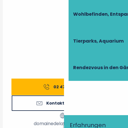
Wohlbefinden, Entsp
Tierparks, Aquarium
Rendezvous in den Gä
02 47 28 38
▒▒
Kontaktieren Sie uns
domainedelatrigaliere.com
Erfahrungen