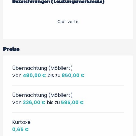
Bezeichnungen (Leistungsmerkmale)
Bezeichnungen (Leistungsmerkmale)
Clef verte
Preise
Übernachtung (Möbliert)
Von
480,00 €
bis zu
850,00 €
Übernachtung (Möbliert)
Von
336,00 €
bis zu
595,00 €
Kurtaxe
0,66 €