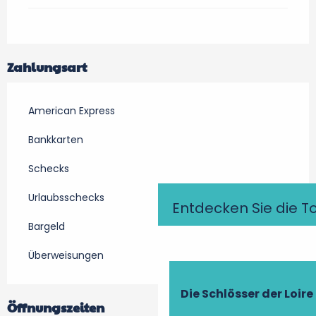
Zahlungsart
American Express
Bankkarten
Schecks
Urlaubsschecks
Entdecken Sie die T
Bargeld
Überweisungen
Die Schlösser der Loire
Öffnungszeiten