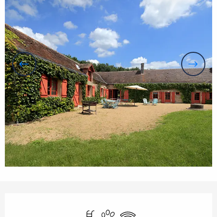
Öffnungszeiten & Kontaktdaten
Schwimmbad
Tiere erlaubt
Wi-Fi