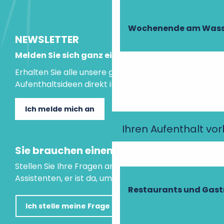
Wochenende am Wass
NEWSLETTER
Melden Sie sich ganz einfach an!
Erhalten Sie alle unsere guten Tipps und
Aufenthaltsideen direkt in Ihre Mailbox.
Ich melde mich an
Ihren Aufenthalt vo
Sie brauchen einen Rat?
Stellen Sie Ihre Fragen an unseren virtuellen
Assistenten, er ist da, um Ihnen zu helfen.
Restaurants und Gas
Ich stelle meine Frage