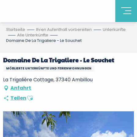
Startseite
Ihren Aufenthalt vorbereiten
Unterkünfte
Alle Unterkünfte
Domaine De La Trigaliere - Le Souchet
Domaine De La Trigaliere - Le Souchet
MÖBLIERTE UNTERKÜNFTE UND FERIENWOHNUNGEN
La Trigalière Cottage, 37340 Ambillou
Anfahrt
Ajouter aux favoris
Teilen