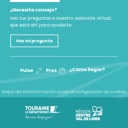
¿Necesita consejo?
Haz tus preguntas a nuestro asistente virtual,
que está ahí para ayudarte.
Haz mi pregunta
¿Cómo llegar?
Pulse
Pros
Mapa del sitio
Información jurídica
Configuración de cookies