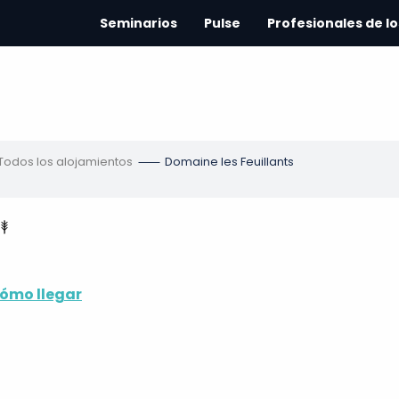
Seminarios
Pulse
Profesionales de lo
Todos los alojamientos
Domaine les Feuillants
ómo llegar