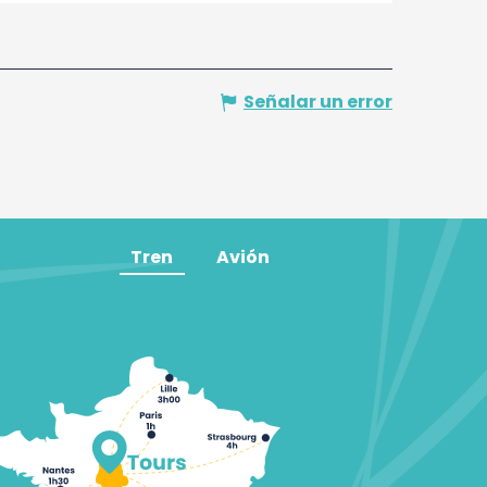
Señalar un error
Tren
Avión