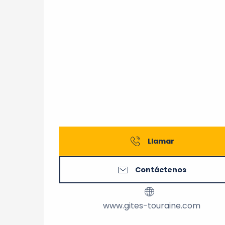
Llamar
Contáctenos
www.gites-touraine.com