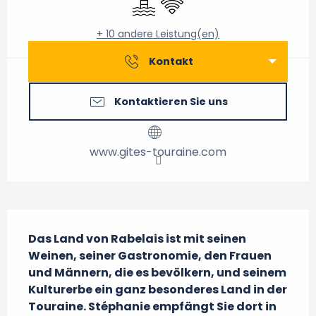
+ 10 andere Leistung(en)
Kontakt
Kontaktieren Sie uns
www.gites-touraine.com
Beschreibung
Das Land von Rabelais ist mit seinen 
Weinen, seiner Gastronomie, den Frauen 
und Männern, die es bevölkern, und seinem 
Kulturerbe ein ganz besonderes Land in der 
Touraine. Stéphanie empfängt Sie dort in 