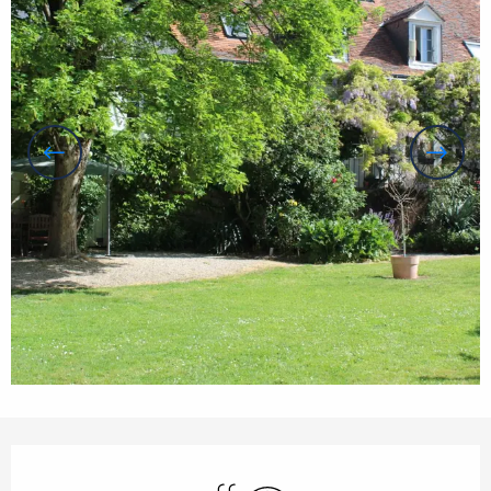
Öffnungszeiten & Kontaktdaten
Schwimmbad
Wi-Fi