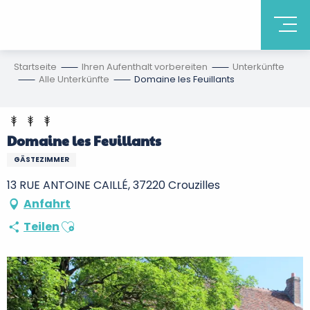
Startseite
Ihren Aufenthalt vorbereiten
Unterkünfte
Alle Unterkünfte
Domaine les Feuillants
Domaine les Feuillants
GÄSTEZIMMER
13 RUE ANTOINE CAILLÉ, 37220 Crouzilles
Anfahrt
Ajouter aux favoris
Teilen