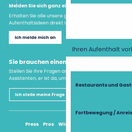
Melden Sie sich ganz einfach an!
Erhalten Sie alle unsere guten Tipps und
Aufenthaltsideen direkt in Ihre Mailbox.
Ich melde mich an
Ihren Aufenthalt vo
Sie brauchen einen Rat?
Stellen Sie Ihre Fragen an unseren virtuellen
Assistenten, er ist da, um Ihnen zu helfen.
Restaurants und Gas
Ich stelle meine Frage
Fortbewegung / Anrei
Press
Pros
Wie komme ich an?