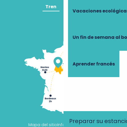
Tren
Avión
Vacaciones ecológica
Un fin de semana al b
Aprender francés
Preparar su estanci
Mapa del sitio
Información jurídica