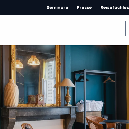
Seminare
Presse
Reisefachle