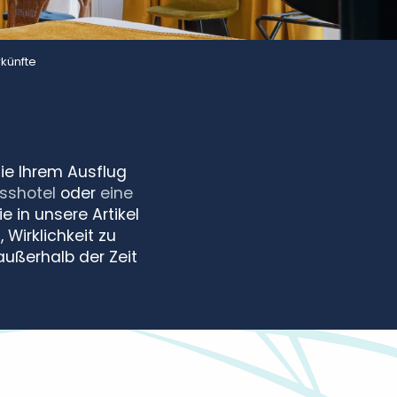
rkünfte
ie Ihrem Ausflug
sshotel
oder
eine
e in unsere Artikel
 Wirklichkeit zu
außerhalb der Zeit