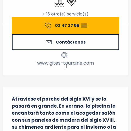
+ 16 otro(s) servicio(s)
02 47 27 56
▒▒
Contáctenos
www.gites-touraine.com
Descripción
Atraviese el porche del siglo XVI y se lo 
pasará en grande. En verano, la piscina le 
encantará tanto como el acogedor salón 
con sus paneles de madera del siglo XVIII, 
su chimenea ardiente para el invierno o la 