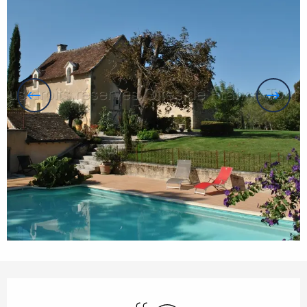
Horarios y datos de contacto
Piscina
Wifi