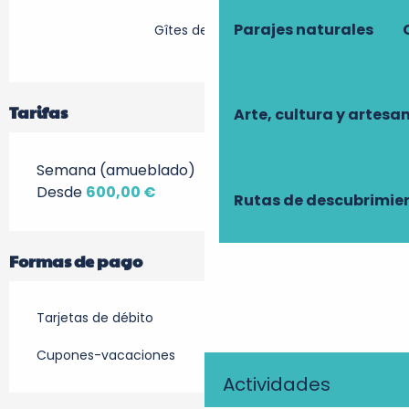
Parajes naturales
Gîtes de France
Tarifas
Arte, cultura y artesa
Semana (amueblado)
Desde
600,00 €
Rutas de descubrimie
Formas de pago
Tarjetas de débito
Cupones-vacaciones
Actividades