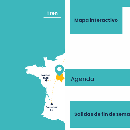
Tren
Avión
Mapa interactivo
Agenda
Salidas de fin de sem