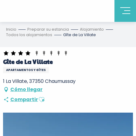
Inicio
Preparar su estancia
Alojamiento
Todos los alojamientos
Gîte de La Villate
Gîte de La Villate
APARTAMENTOS Y GÎTES
1 La Villate, 37350 Chaumussay
Cómo llegar
Ajouter aux favoris
Compartir