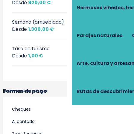
Desde
920,00 €
Hermosos viñedos, he
Semana (amueblado)
Desde
1.300,00 €
Parajes naturales
Tasa de turismo
Desde
1,00 €
Arte, cultura y artesa
Formas de pago
Rutas de descubrimie
Cheques
Al contado
Transferencia