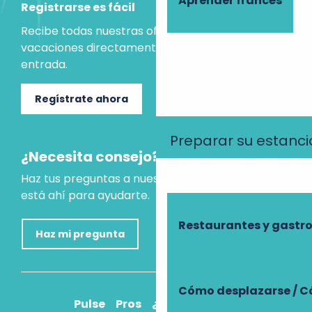
Aprender francés
Registrarse es fácil
Recibe todas nuestras ofertas e ideas para las
vacaciones directamente en tu bandeja de
entrada.
Regístrate ahora
Preparar su estanci
¿Necesita consejo?
Haz tus preguntas a nuestro asistente virtual, que
está ahí para ayudarte.
Restaurantes y gast
Haz mi pregunta
Cómo desplazarse / C
Pulse
Pros
¿Cómo llegar?