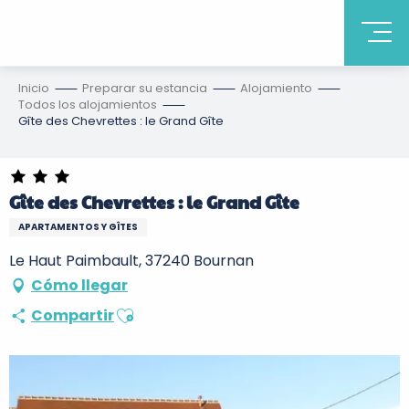
Inicio
Preparar su estancia
Alojamiento
Todos los alojamientos
Gîte des Chevrettes : le Grand Gîte
Gîte des Chevrettes : le Grand Gîte
APARTAMENTOS Y GÎTES
Le Haut Paimbault, 37240 Bournan
Cómo llegar
Ajouter aux favoris
Compartir