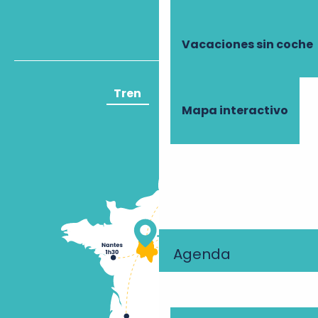
Vacaciones sin coche
Tren
Avión
Mapa interactivo
Agenda