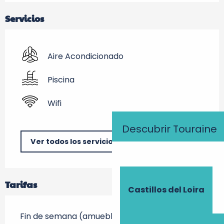
Servicios
Aire Acondicionado
Piscina
Wifi
Descubrir Touraine
Ver todos los servicios
Tarifas
Castillos del Loira
Fin de semana (amueblado)