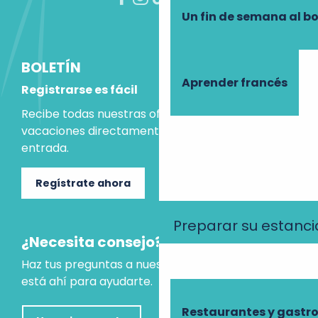
Un fin de semana al b
BOLETÍN
Aprender francés
Registrarse es fácil
Recibe todas nuestras ofertas e ideas para las
vacaciones directamente en tu bandeja de
entrada.
Regístrate ahora
Preparar su estanci
¿Necesita consejo?
Haz tus preguntas a nuestro asistente virtual, que
está ahí para ayudarte.
Restaurantes y gast