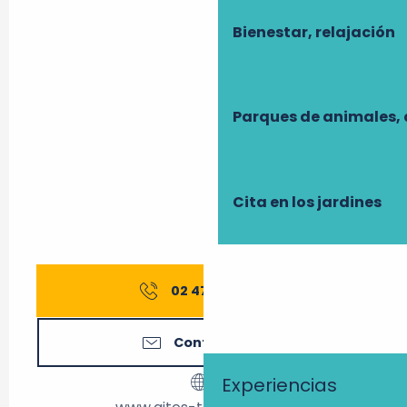
Bienestar, relajación
Parques de animales, 
Cita en los jardines
02 47 27 56
▒▒
Contáctenos
Experiencias