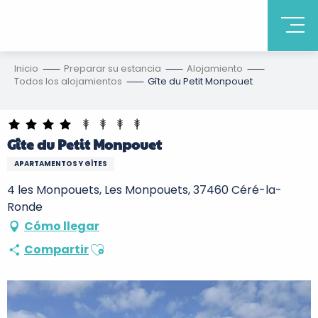
Inicio
Preparar su estancia
Alojamiento
Todos los alojamientos
Gîte du Petit Monpouet
Gîte du Petit Monpouet
APARTAMENTOS Y GÎTES
4 les Monpouets, Les Monpouets, 37460 Céré-la-
Ronde
Cómo llegar
Ajouter aux favoris
Compartir