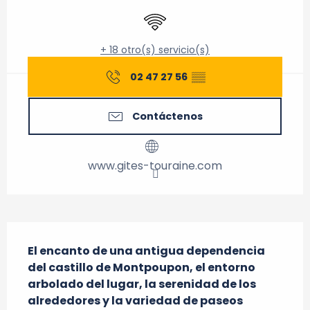
Wifi
+ 18 otro(s) servicio(s)
02 47 27 56
▒▒
Contáctenos
www.gites-touraine.com
Descripción
El encanto de una antigua dependencia 
del castillo de Montpoupon, el entorno 
arbolado del lugar, la serenidad de los 
alrededores y la variedad de paseos 