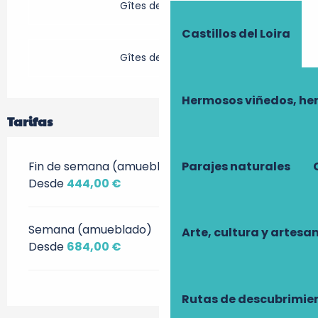
Gîtes de France
Castillos del Loira
Gîtes de France
Hermosos viñedos, he
Tarifas
Fin de semana (amueblado)
Parajes naturales
Desde
444,00 €
Semana (amueblado)
Arte, cultura y artesa
Desde
684,00 €
Rutas de descubrimie