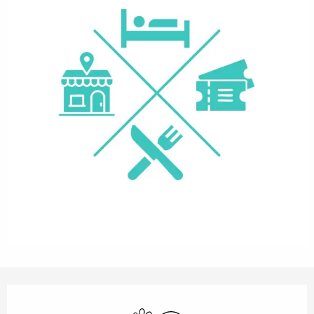
Horarios y datos de contacto
Se aceptan animales
Wifi