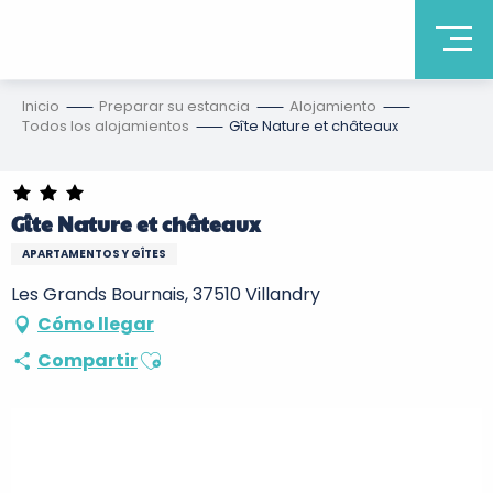
Inicio
Preparar su estancia
Alojamiento
Todos los alojamientos
Gîte Nature et châteaux
Gîte Nature et châteaux
APARTAMENTOS Y GÎTES
Les Grands Bournais, 37510 Villandry
Cómo llegar
Ajouter aux favoris
Compartir