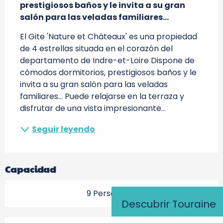
prestigiosos baños y le invita a su gran 
salón para las veladas familiares...
El Gite 'Nature et Châteaux' es una propiedad 
de 4 estrellas situada en el corazón del 
departamento de Indre-et-Loire Dispone de 
cómodos dormitorios, prestigiosos baños y le 
invita a su gran salón para las veladas 
familiares... Puede relajarse en la terraza y 
disfrutar de una vista impresionante...
Seguir leyendo
Capacidad
9 Persona(s)
Descubrir Touraine