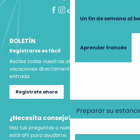
Un fin de semana al b
BOLETÍN
Aprender francés
Registrarse es fácil
Recibe todas nuestras ofertas e ideas para las
vacaciones directamente en tu bandeja de
entrada.
Regístrate ahora
Preparar su estanci
¿Necesita consejo?
Haz tus preguntas a nuestro asistente virtual, que
está ahí para ayudarte.