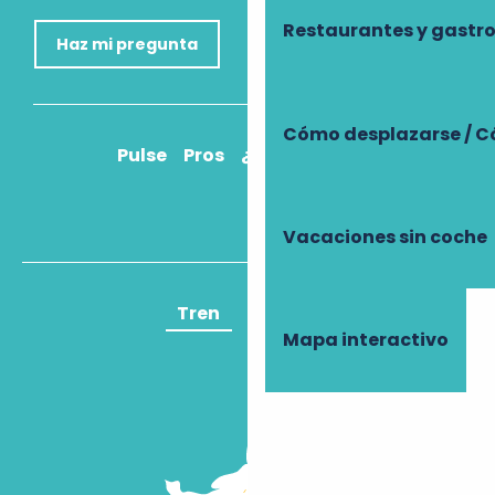
Restaurantes y gast
Haz mi pregunta
Cómo desplazarse / C
Pulse
Pros
¿Cómo llegar?
Vacaciones sin coche
Tren
Avión
Mapa interactivo