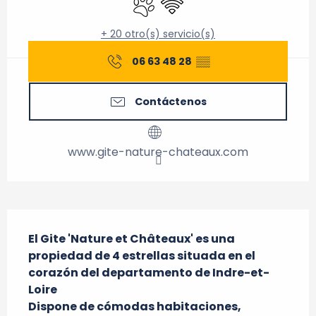
+ 20 otro(s) servicio(s)
06 63 48 28
▒▒
Contáctenos
www.gite-nature-chateaux.com
Descripción
El Gite 'Nature et Châteaux' es una 
propiedad de 4 estrellas situada en el 
corazón del departamento de Indre-et-
Loire

Dispone de cómodas habitaciones, 