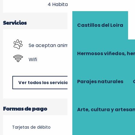
4 Habitación(es)
Servicios
Castillos del Loira
Se aceptan animales
Hermosos viñedos, he
Wifi
Parajes naturales
Ver todos los servicios
Formas de pago
Arte, cultura y artesa
Tarjetas de débito