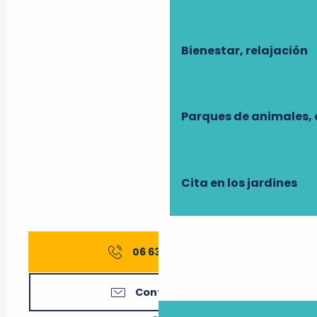
Bienestar, relajación
Parques de animales, 
Cita en los jardines
06 63 48 28
▒▒
Contáctenos