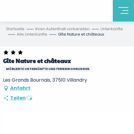
Startseite
Ihren Aufenthalt vorbereiten
Unterkünfte
Alle Unterkünfte
Gîte Nature et châteaux
Gîte Nature et châteaux
MÖBLIERTE UNTERKÜNFTE UND FERIENWOHNUNGEN
Les Grands Bournais, 37510 Villandry
Anfahrt
Ajouter aux favoris
Teilen