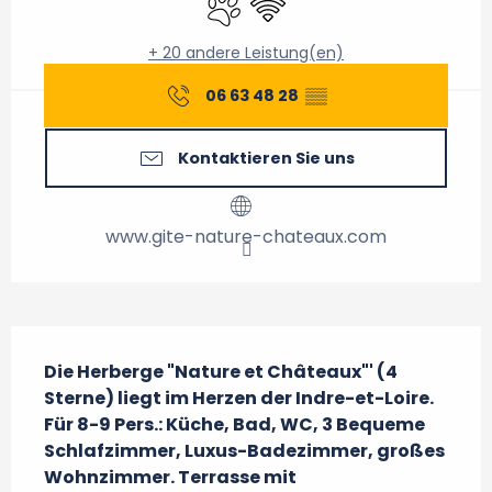
+ 20 andere Leistung(en)
06 63 48 28
▒▒
Kontaktieren Sie uns
www.gite-nature-chateaux.com
Beschreibung
Die Herberge "Nature et Châteaux"' (4 
Sterne) liegt im Herzen der Indre-et-Loire.

Für 8-9 Pers.: Küche, Bad, WC, 3 Bequeme 
Schlafzimmer, Luxus-Badezimmer, großes 
Wohnzimmer. Terrasse mit 