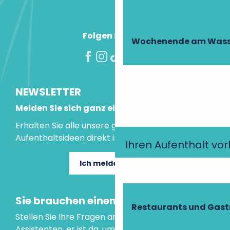
Folgen Sie uns!
Wochenende am Wass
NEWSLETTER
Melden Sie sich ganz einfach an!
Erhalten Sie alle unsere guten Tipps und
Aufenthaltsideen direkt in Ihre Mailbox.
Ihren Aufenthalt vo
Ich melde mich an
Sie brauchen einen Rat?
Restaurants und Gas
Stellen Sie Ihre Fragen an unseren virtuellen
Assistenten, er ist da, um Ihnen zu helfen.