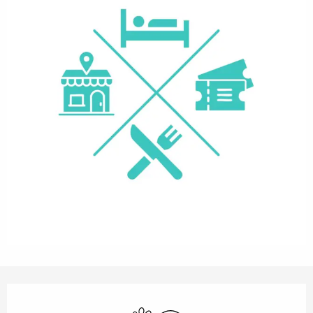
Öffnungszeiten & Kontaktdaten
Tiere erlaubt
Wi-Fi