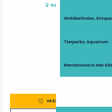
Anfahrt
Wohlbefinden, Entsp
Tierparks, Aquarium
Rendezvous in den Gä
06 63 48 28
▒▒