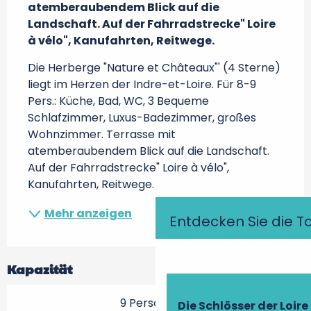
atemberaubendem Blick auf die 
Landschaft. Auf der Fahrradstrecke" Loire 
à vélo", Kanufahrten, Reitwege.
Die Herberge "Nature et Châteaux"' (4 Sterne) 
liegt im Herzen der Indre-et-Loire. Für 8-9 
Pers.: Küche, Bad, WC, 3 Bequeme 
Schlafzimmer, Luxus-Badezimmer, großes 
Wohnzimmer. Terrasse mit 
atemberaubendem Blick auf die Landschaft. 
Auf der Fahrradstrecke" Loire à vélo", 
Kanufahrten, Reitwege.
Mehr anzeigen
Entdecken Sie die T
Kapazität
9 Person(en)
Die Schlösser der Loire