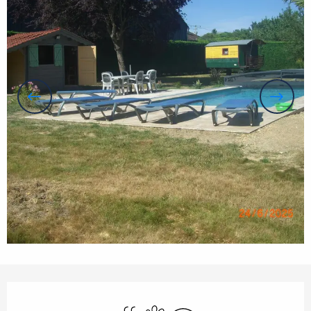
Horarios y datos de contacto
Piscina
Se aceptan animales
Wifi