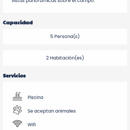
vistas panorámicas sobre el campo.
Capacidad
5 Persona(s)
2 Habitación(es)
Servicios
Piscina
Se aceptan animales
Wifi