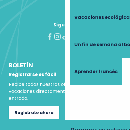
Vacaciones ecológica
Síguenos
Un fin de semana al b
BOLETÍN
Aprender francés
Registrarse es fácil
Recibe todas nuestras ofertas e ideas para las
vacaciones directamente en tu bandeja de
entrada.
Regístrate ahora