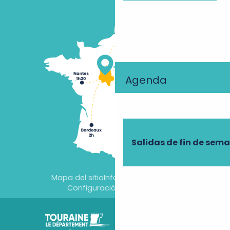
Agenda
Salidas de fin de sem
Mapa del sitio
Información jurídica
Configuración de cookies