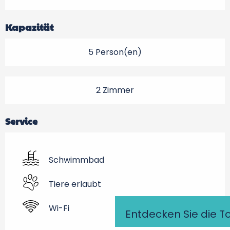
Kapazität
5 Person(en)
2 Zimmer
Service
Schwimmbad
Tiere erlaubt
Wi-Fi
Entdecken Sie die T