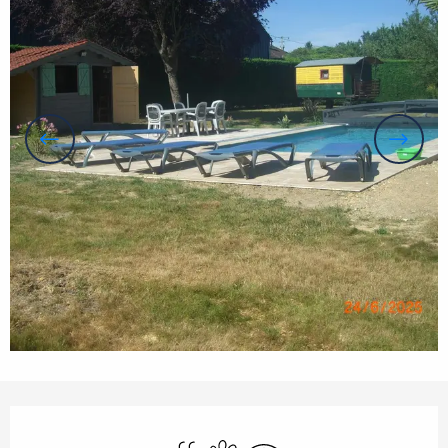
Öffnungszeiten & Kontaktdaten
Schwimmbad
Tiere erlaubt
Wi-Fi