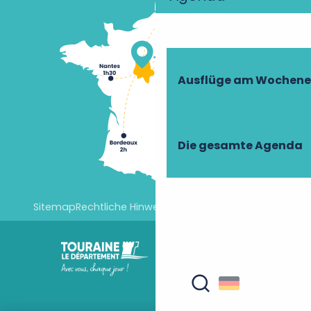
Ausflüge am Wochen
Die gesamte Agenda
Sitemap
Rechtliche Hinweise
Cookie-Einstellungen
Suche