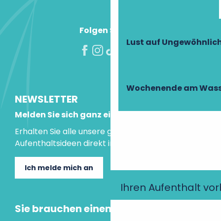
Folgen Sie uns!
Lust auf Ungewöhnlic
Wochenende am Wass
NEWSLETTER
Melden Sie sich ganz einfach an!
Erhalten Sie alle unsere guten Tipps und
Aufenthaltsideen direkt in Ihre Mailbox.
Ich melde mich an
Ihren Aufenthalt vo
Sie brauchen einen Rat?