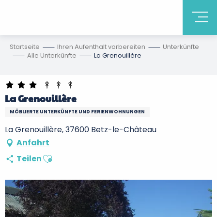
Startseite
Ihren Aufenthalt vorbereiten
Unterkünfte
Alle Unterkünfte
La Grenouillère
La Grenouillère
MÖBLIERTE UNTERKÜNFTE UND FERIENWOHNUNGEN
La Grenouillère, 37600 Betz-le-Château
Anfahrt
Ajouter aux favoris
Teilen