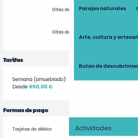
Parajes naturales
Gîtes de France
Gîtes de France
Arte, cultura y artesa
Tarifas
Rutas de descubrimie
Semana (amueblado)
Desde
690,00 €
Formas de pago
Actividades
Tarjetas de débito