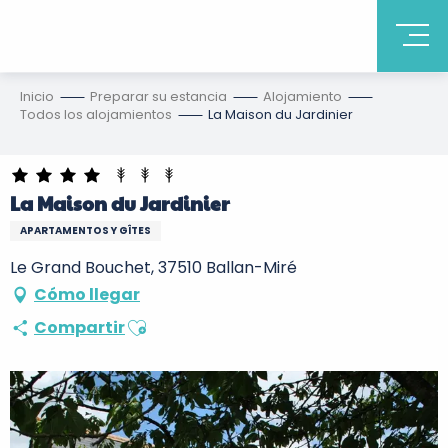
Inicio
Preparar su estancia
Alojamiento
Todos los alojamientos
La Maison du Jardinier
La Maison du Jardinier
APARTAMENTOS Y GÎTES
Le Grand Bouchet, 37510 Ballan-Miré
Cómo llegar
Ajouter aux favoris
Compartir