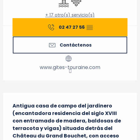
+ 17 otro(s) servicio(s)
02 47 27 56
▒▒
Contáctenos
www.gites-touraine.com
Descripción
Antigua casa de campo del jardinero 
(encantadora residencia del siglo XVIII 
con entramado de madera, baldosas de 
terracota y vigas) situada detrás del 
Château du Grand Bouchet, con acceso 