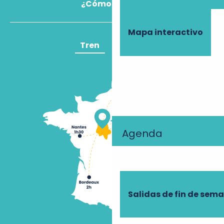
¿Cómo llegar?
Mapa interactivo
Tren
Avión
Agenda
Salidas de fin de sem