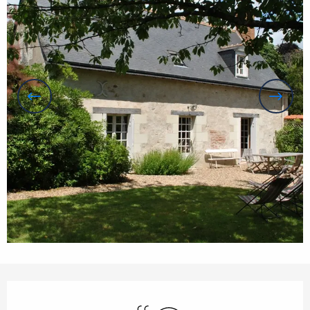
Horarios y datos de contacto
Piscina
Wifi