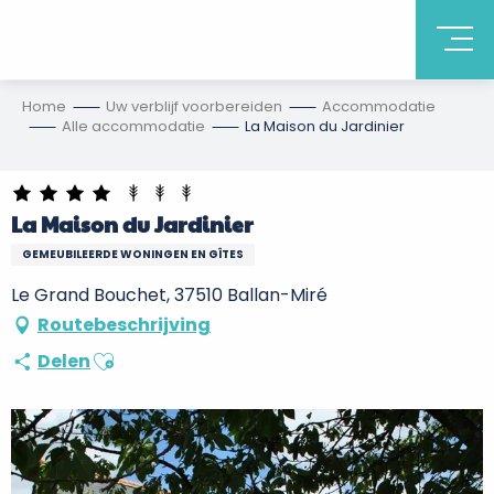
Home
Uw verblijf voorbereiden
Accommodatie
Alle accommodatie
La Maison du Jardinier
La Maison du Jardinier
GEMEUBILEERDE WONINGEN EN GÎTES
Le Grand Bouchet, 37510 Ballan-Miré
Routebeschrijving
Ajouter aux favoris
Delen