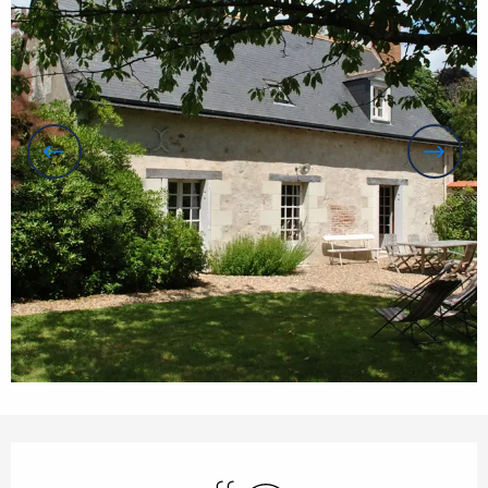
Openingstijden en contactgegevens
Zwembad
Wifi