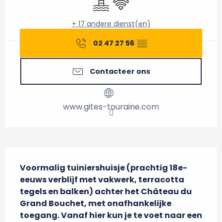
+ 17 andere dienst(en)
02 47 27 56
▒▒
Contacteer ons
www.gites-touraine.com
Beschrijving
Voormalig tuiniershuisje (prachtig 18e-
eeuws verblijf met vakwerk, terracotta 
tegels en balken) achter het Château du 
Grand Bouchet, met onafhankelijke 
toegang. Vanaf hier kun je te voet naar een 