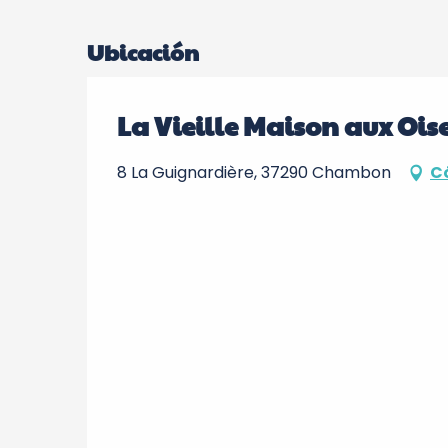
Ubicación
La Vieille Maison aux Ois
8 La Guignardière, 37290 Chambon
C