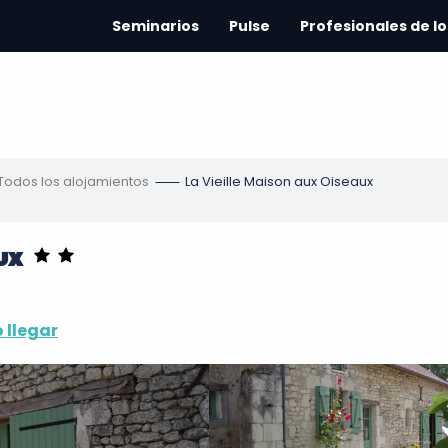
Seminarios
Pulse
Profesionales de lo
Todos los alojamientos
La Vieille Maison aux Oiseaux
ux
 llegar