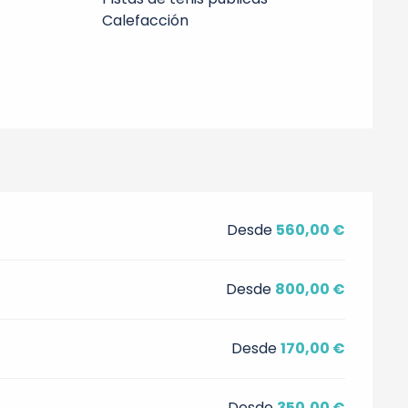
Calefacción
Desde
560,00 €
Desde
800,00 €
Desde
170,00 €
Desde
350,00 €