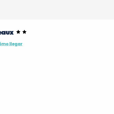
eaux
ómo llegar