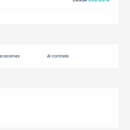
acaciones
Al contado