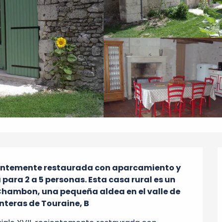
ientemente restaurada con aparcamiento y 
ara 2 a 5 personas. Esta casa rural es un 
Chambon, una pequeña aldea en el valle de 
onteras de Touraine, B