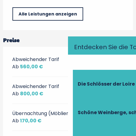
Alle Leistungen anzeigen
Preise
Entdecken Sie die T
Abweichender Tarif
Ab
560,00 €
Die Schlösser der Loire
Abweichender Tarif
Ab
800,00 €
Schöne Weinberge, sch
Übernachtung (Möbliert)
Ab
170,00 €