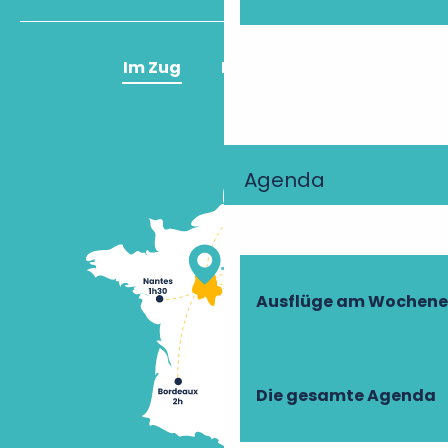
Im Zug
Im Flugzeug
Agenda
Ausflüge am Wochen
Die gesamte Agenda