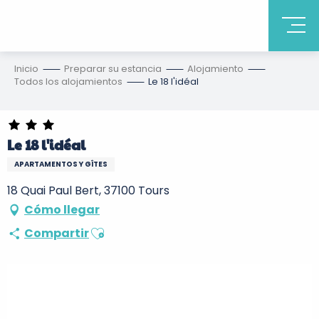
Inicio
Preparar su estancia
Alojamiento
Todos los alojamientos
Le 18 l'idéal
Le 18 l'idéal
APARTAMENTOS Y GÎTES
18 Quai Paul Bert, 37100 Tours
Cómo llegar
Ajouter aux favoris
Compartir