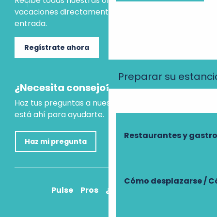
Recibe todas nuestras ofertas e ideas para las
vacaciones directamente en tu bandeja de
entrada.
Regístrate ahora
Preparar su estanci
¿Necesita consejo?
Haz tus preguntas a nuestro asistente virtual, que
está ahí para ayudarte.
Restaurantes y gast
Haz mi pregunta
Cómo desplazarse / C
Pulse
Pros
¿Cómo llegar?