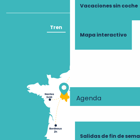
Vacaciones sin coche
Tren
Avión
Mapa interactivo
Agenda
Salidas de fin de sem