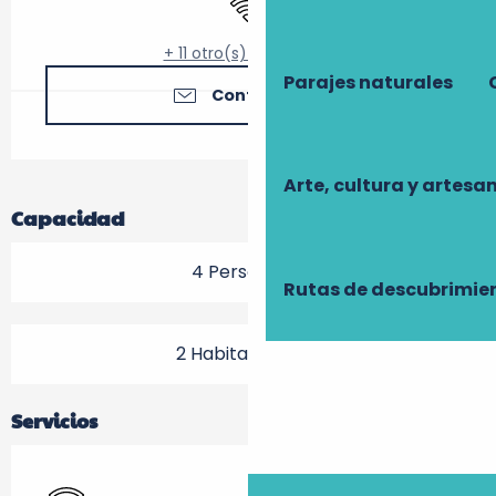
+ 11 otro(s) servicio(s)
Parajes naturales
Contáctenos
Arte, cultura y artesa
Capacidad
4 Persona(s)
Rutas de descubrimie
2 Habitación(es)
Servicios