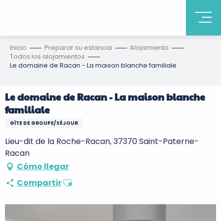
Inicio
Preparar su estancia
Alojamiento
Todos los alojamientos
Le domaine de Racan - La maison blanche familiale
Le domaine de Racan - La maison blanche
familiale
GÎTE DE GROUPE/SÉJOUR
Lieu-dit de la Roche-Racan, 37370 Saint-Paterne-
Racan
Cómo llegar
Ajouter aux favoris
Compartir