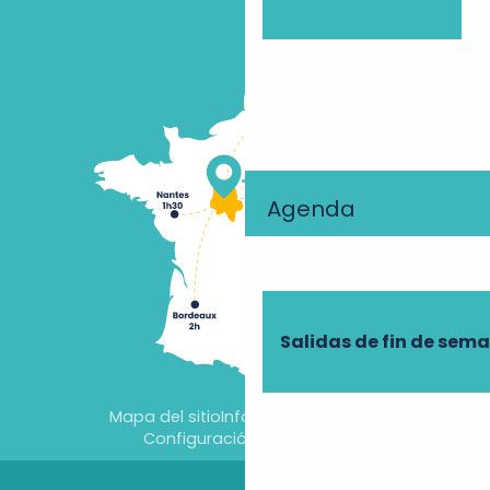
Agenda
Salidas de fin de sem
Mapa del sitio
Información jurídica
Configuración de cookies