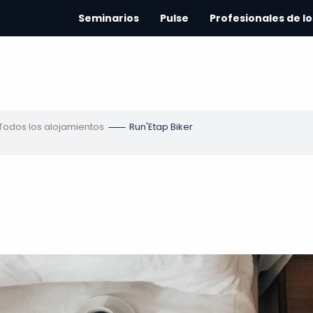
Seminarios
Pulse
Profesionales de lo
Todos los alojamientos
Run'Etap Biker