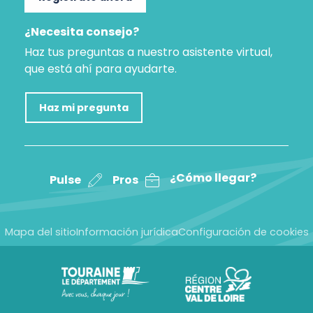
¿Necesita consejo?
Haz tus preguntas a nuestro asistente virtual,
que está ahí para ayudarte.
Haz mi pregunta
¿Cómo llegar?
Pulse
Pros
Mapa del sitio
Información jurídica
Configuración de cookies