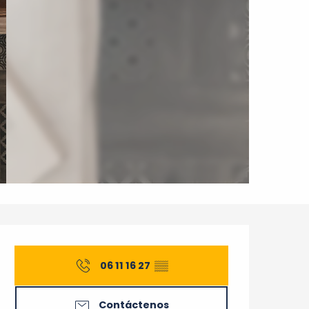
Horarios y datos de cont
06 11 16 27
▒▒
Contáctenos