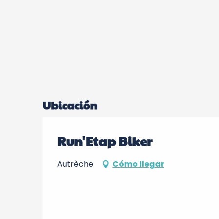
Ubicación
Run'Etap Biker
Autrèche
Cómo llegar