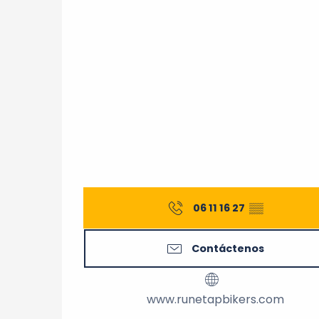
06 11 16 27
▒▒
Contáctenos
www.runetapbikers.com