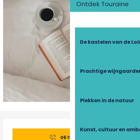
Ontdek Touraine
De kastelen van de Loi
Prachtige wijngaarde
Plekken in de natuur
Openingstijden en contactgegevens
Kunst, cultuur en am
06 11 16 27
▒▒