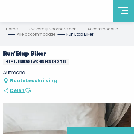
Home
Uw verblijf voorbereiden
Accommodatie
Alle accommodatie
Run'Etap Biker
Run'Etap Biker
GEMEUBILEERDE WONINGEN EN GÎTES
Autrèche
Routebeschrijving
Ajouter aux favoris
Delen