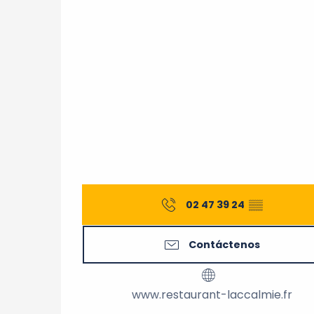
02 47 39 24
▒▒
Contáctenos
www.restaurant-laccalmie.fr