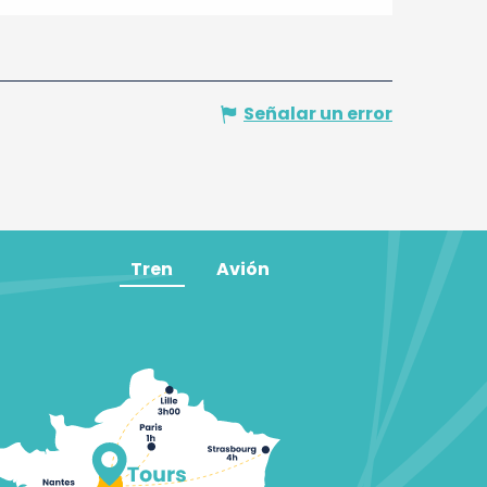
Señalar un error
Tren
Avión