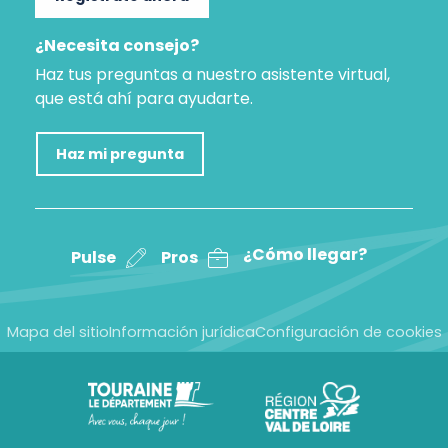
¿Necesita consejo?
Haz tus preguntas a nuestro asistente virtual,
que está ahí para ayudarte.
Haz mi pregunta
¿Cómo llegar?
Pulse
Pros
Mapa del sitio
Información jurídica
Configuración de cookies