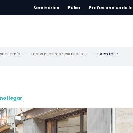
Seminarios
Pulse
Profesionales de lo
astronomía
Todos nuestros restaurantes
L'Accalmie
o llegar