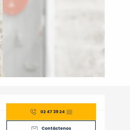
Horarios y datos de cont
02 47 39 24
▒▒
Contáctenos