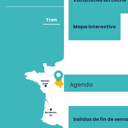
Vacaciones sin coche
Tren
Avión
Mapa interactivo
Agenda
Salidas de fin de sem