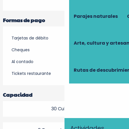
Parajes naturales
Formas de pago
Tarjetas de débito
Arte, cultura y artesa
Cheques
Al contado
Rutas de descubrimie
Tickets restaurante
Capacidad
30 Cubierto
Actividades