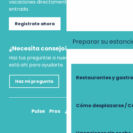
vacaciones directamente en tu bandeja de
entrada.
Regístrate ahora
Preparar su estanci
¿Necesita consejo?
Haz tus preguntas a nuestro asistente virtual, que
está ahí para ayudarte.
Restaurantes y gast
Haz mi pregunta
Cómo desplazarse / C
Pulse
Pros
¿Cómo llegar?