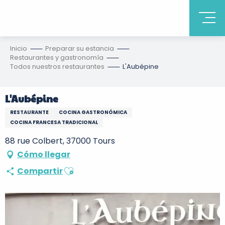
Inicio
Preparar su estancia
Restaurantes y gastronomía
Todos nuestros restaurantes
L'Aubépine
L'Aubépine
RESTAURANTE
COCINA GASTRONÓMICA
COCINA FRANCESA TRADICIONAL
88 rue Colbert, 37000 Tours
Cómo llegar
Ajouter aux favoris
Compartir