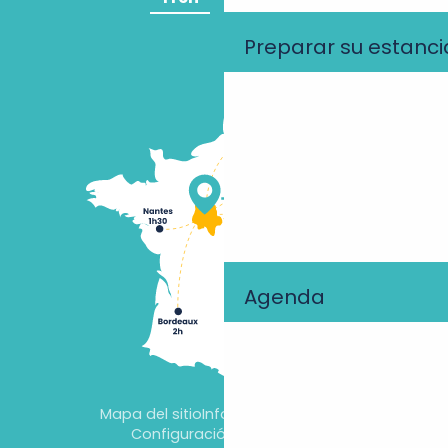
Preparar su estanci
Agenda
Mapa del sitio
Información jurídica
Configuración de cookies