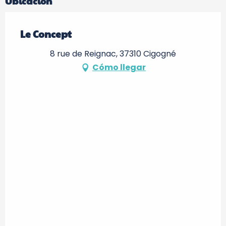
Ubicación
Le Concept
8 rue de Reignac, 37310 Cigogné
Cómo llegar