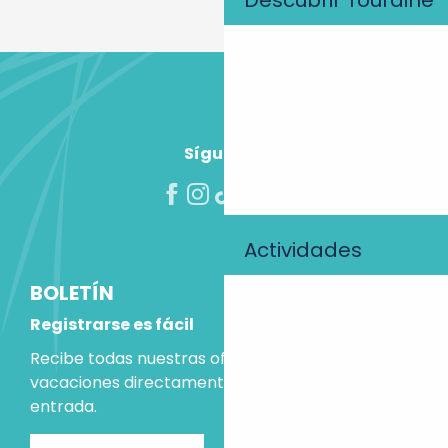
Descubrir Touraine
Síguenos
Actividades
BOLETÍN
Registrarse es fácil
Recibe todas nuestras ofertas e ideas para las
vacaciones directamente en tu bandeja de
entrada.