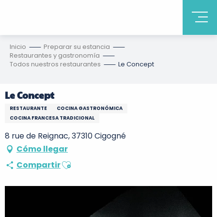
Inicio
Preparar su estancia
Restaurantes y gastronomía
Todos nuestros restaurantes
Le Concept
Le Concept
RESTAURANTE
COCINA GASTRONÓMICA
COCINA FRANCESA TRADICIONAL
8 rue de Reignac, 37310 Cigogné
Cómo llegar
Ajouter aux favoris
Compartir