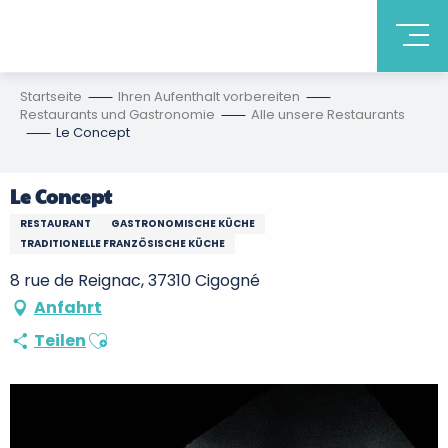
Startseite
Ihren Aufenthalt vorbereiten
Restaurants und Gastronomie
Alle unsere Restaurants
Le Concept
Le Concept
RESTAURANT
GASTRONOMISCHE KÜCHE
TRADITIONELLE FRANZÖSISCHE KÜCHE
8 rue de Reignac, 37310 Cigogné
Anfahrt
Ajouter aux favoris
Teilen