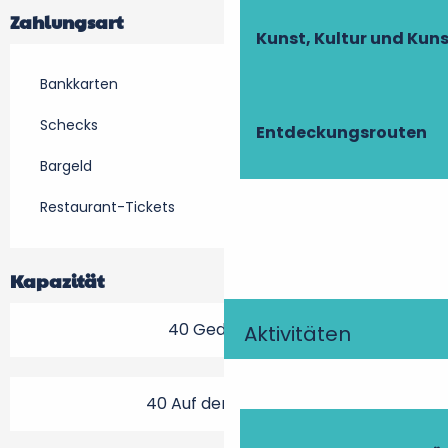
Zahlungsart
Kunst, Kultur und Ku
Bankkarten
Schecks
Entdeckungsrouten
Bargeld
Restaurant-Tickets
Kapazität
40 Gedeck(e)
Aktivitäten
40 Auf der Terrasse