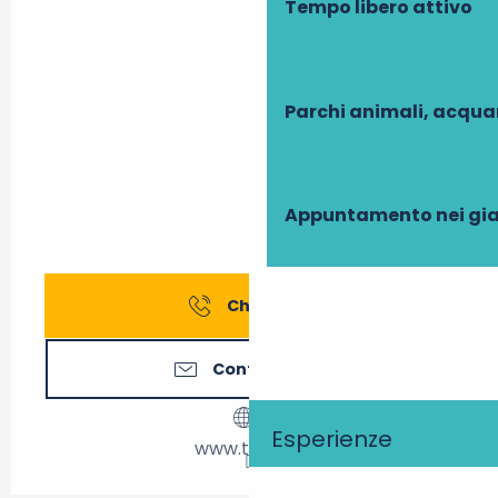
Tempo libero attivo
Parchi animali, acqua
Appuntamento nei gia
Chiamare
Contattateci
Esperienze
www.tours.fr