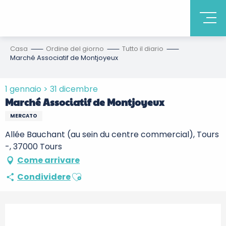
Casa
Ordine del giorno
Tutto il diario
Marché Associatif de Montjoyeux
1 gennaio > 31 dicembre
Marché Associatif de Montjoyeux
MERCATO
Allée Bauchant (au sein du centre commercial), Tours
-, 37000 Tours
Come arrivare
Ajouter aux favoris
Condividere