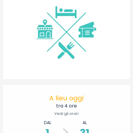
Orari e contatti
A lieu oggi
tra 4 ore
Vedi gli orari
DAL
AL
1
31