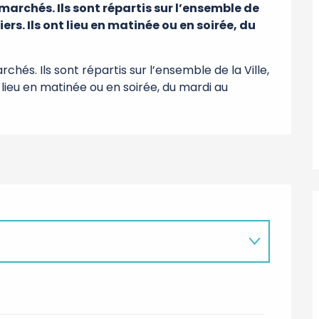
archés. Ils sont répartis sur l’ensemble de 
iers. Ils ont lieu en matinée ou en soirée, du 
és. Ils sont répartis sur l’ensemble de la Ville, 
t lieu en matinée ou en soirée, du mardi au 