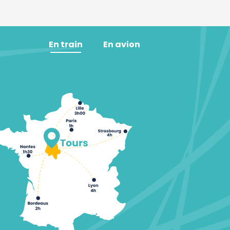
En train
En avion