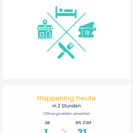
Öffnungszeiten & Kontaktdaten
Happening heute
in 2 Stunden
Öffnungszeiten ansehen
AB
BIS ZUM
1.
31.