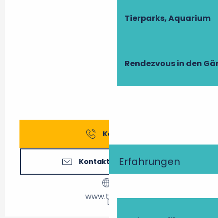
Tierparks, Aquarium
Rendezvous in den Gä
Kontakt
Erfahrungen
Kontaktieren Sie uns
www.tours.fr