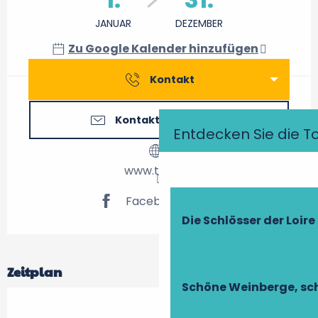
JANUAR
DEZEMBER
Zu Google Kalender hinzufügen
Kontakt
Kontaktieren Sie uns
Entdecken Sie die T
www.tours.fr
Facebook Seite
Die Schlösser der Loire
Zeitplan
Schöne Weinberge, sch