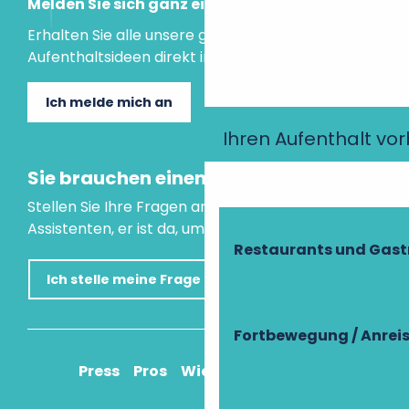
Melden Sie sich ganz einfach an!
Erhalten Sie alle unsere guten Tipps und
Aufenthaltsideen direkt in Ihre Mailbox.
Ich melde mich an
Ihren Aufenthalt vo
Sie brauchen einen Rat?
Stellen Sie Ihre Fragen an unseren virtuellen
Assistenten, er ist da, um Ihnen zu helfen.
Restaurants und Gas
Ich stelle meine Frage
Fortbewegung / Anrei
Press
Pros
Wie komme ich an?