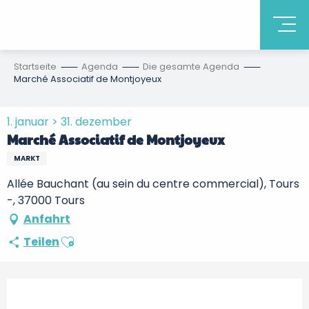
Startseite
Agenda
Die gesamte Agenda
Marché Associatif de Montjoyeux
1. januar > 31. dezember
Marché Associatif de Montjoyeux
MARKT
Allée Bauchant (au sein du centre commercial), Tours
-, 37000 Tours
Anfahrt
Ajouter aux favoris
Teilen