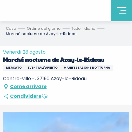
Casa
Ordine del giorno
Tutto il diario
Marché nocturne de Azay-le-Rideau
Venerdì 28 agosto
Marché nocturne de Azay-le-Rideau
MERCATO
EVENTI ALL'APERTO
MANIFESTAZIONE NOTTURNA
Centre-ville -, 37190 Azay-le-Rideau
Come arrivare
Ajouter aux favoris
Condividere