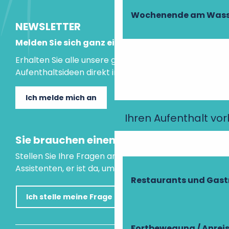
Wochenende am Wass
NEWSLETTER
Melden Sie sich ganz einfach an!
Erhalten Sie alle unsere guten Tipps und
Aufenthaltsideen direkt in Ihre Mailbox.
Ich melde mich an
Ihren Aufenthalt vo
Sie brauchen einen Rat?
Stellen Sie Ihre Fragen an unseren virtuellen
Assistenten, er ist da, um Ihnen zu helfen.
Restaurants und Gas
Ich stelle meine Frage
Fortbewegung / Anrei