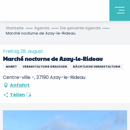
Startseite
Agenda
Die gesamte Agenda
Marché nocturne de Azay-le-Rideau
Freitag 28. august
Marché nocturne de Azay-le-Rideau
MARKT
VERANSTALTUNG DRAUSSEN
NÄCHTLICHE VERANSTALTUNG
Centre-ville -, 37190 Azay-le-Rideau
Anfahrt
Ajouter aux favoris
Teilen