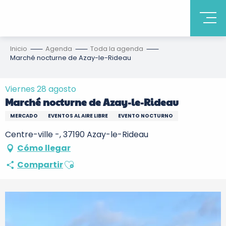
Inicio
Agenda
Toda la agenda
Marché nocturne de Azay-le-Rideau
Viernes 28 agosto
Marché nocturne de Azay-le-Rideau
MERCADO
EVENTOS AL AIRE LIBRE
EVENTO NOCTURNO
Centre-ville -, 37190 Azay-le-Rideau
Cómo llegar
Ajouter aux favoris
Compartir