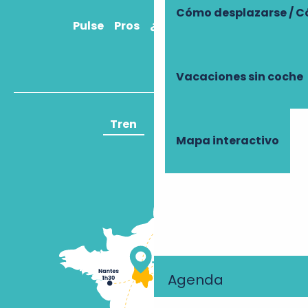
Cómo desplazarse / C
Pulse
Pros
¿Cómo llegar?
Vacaciones sin coche
Tren
Avión
Mapa interactivo
Agenda