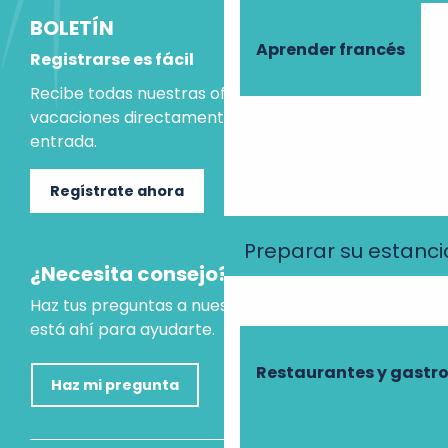
BOLETÍN
Aprender francés
Registrarse es fácil
Recibe todas nuestras ofertas e ideas para las
vacaciones directamente en tu bandeja de
entrada.
Regístrate ahora
Preparar su estanci
¿Necesita consejo?
Haz tus preguntas a nuestro asistente virtual, que
está ahí para ayudarte.
Restaurantes y gast
Haz mi pregunta