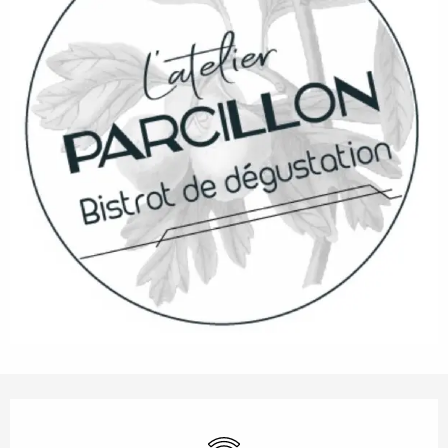
Orari e contatti
Wi-Fi