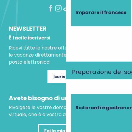
Imparare il francese
NEWSLETTER
È facile iscriversi
Ricevi tutte le nostre offerte speciali e le idee per
le vacanze direttamente nella tua casella di
posta elettronica.
Preparazione del s
Iscriviti ora
Avete bisogno di un consiglio?
Rivolgete le vostre domande al nostro assistente
Ristoranti e gastrono
virtuale, che è a vostra disposizione per aiutarvi.
Fai la mia domanda