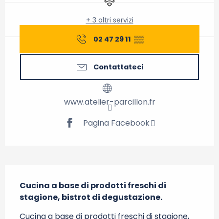
+ 3 altri servizi
02 47 29 11
▒▒
Contattateci
www.atelier-parcillon.fr
Pagina Facebook
Descrizione
Cucina a base di prodotti freschi di 
stagione, bistrot di degustazione.
Cucina a base di prodotti freschi di stagione, 