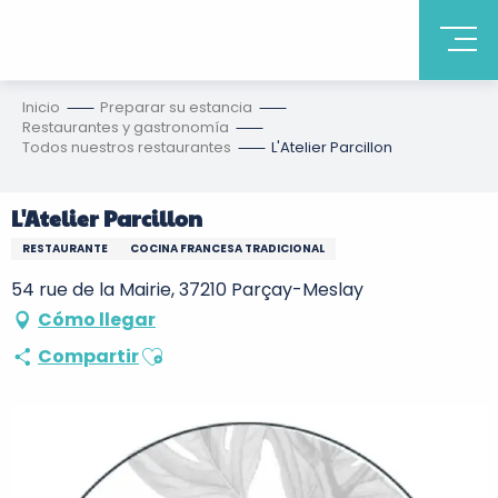
Inicio
Preparar su estancia
Restaurantes y gastronomía
Todos nuestros restaurantes
L'Atelier Parcillon
L'Atelier Parcillon
RESTAURANTE
COCINA FRANCESA TRADICIONAL
54 rue de la Mairie, 37210 Parçay-Meslay
Cómo llegar
Ajouter aux favoris
Compartir