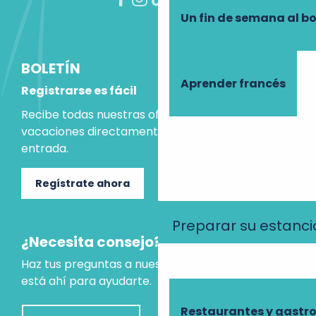
Un fin de semana al b
BOLETÍN
Aprender francés
Registrarse es fácil
Recibe todas nuestras ofertas e ideas para las
vacaciones directamente en tu bandeja de
entrada.
Regístrate ahora
Preparar su estanci
¿Necesita consejo?
Haz tus preguntas a nuestro asistente virtual, que
está ahí para ayudarte.
Restaurantes y gast