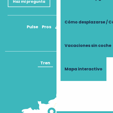
Haz mi pregunta
Cómo desplazarse / C
Pulse
Pros
¿Cómo llegar?
Vacaciones sin coche
Tren
Avión
Mapa interactivo