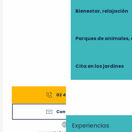
Bienestar, relajación
Parques de animales, 
Cita en los jardines
02 47 29 11
▒▒
Contáctenos
Experiencias