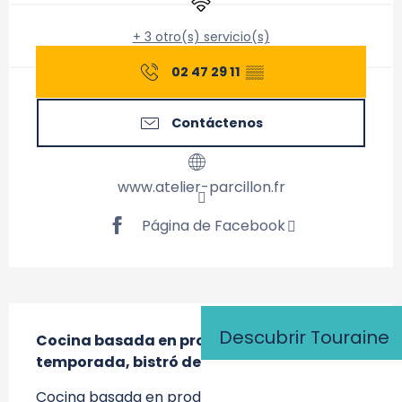
+ 3 otro(s) servicio(s)
02 47 29 11
▒▒
Contáctenos
www.atelier-parcillon.fr
Página de Facebook
Descripción
Descubrir Touraine
Cocina basada en productos frescos de 
temporada, bistró de degustación.
Cocina basada en productos frescos de 