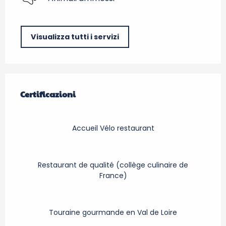
Visualizza tutti i servizi
Offerte di prestazioni
Certificazioni
Certificazioni
Accueil Vélo restaurant
Restaurant de qualité (collège culinaire de
France)
Touraine gourmande en Val de Loire