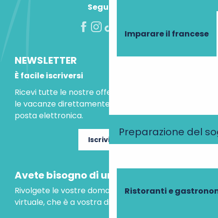
Seguiteci!
Imparare il francese
NEWSLETTER
È facile iscriversi
Ricevi tutte le nostre offerte speciali e le idee per
le vacanze direttamente nella tua casella di
posta elettronica.
Preparazione del s
Iscriviti ora
Avete bisogno di un consiglio?
Rivolgete le vostre domande al nostro assistente
Ristoranti e gastrono
virtuale, che è a vostra disposizione per aiutarvi.