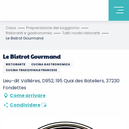
Casa
Preparazione del soggiorno
Ristoranti e gastronomia
Tutti i nostri ristoranti
Le Bistrot Gourmand
Le Bistrot Gourmand
RISTORANTE
CUCINA GASTRONOMICA
CUCINA TRADIZIONALE FRANCESE
Lieu-dit Vallières, D952, 195 Quai des Bateliers, 37230
Fondettes
Come arrivare
Ajouter aux favoris
Condividere