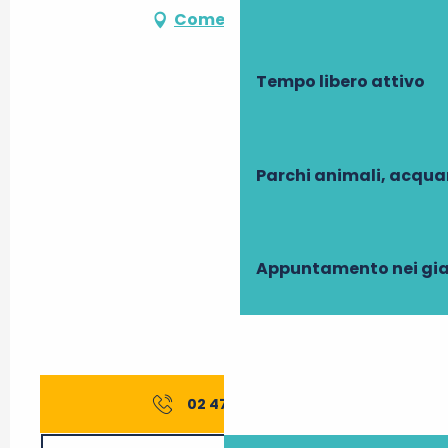
Come arrivare
Tempo libero attivo
Parchi animali, acqua
Appuntamento nei gia
02 47 42 24
▒▒