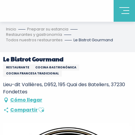
Inicio
Preparar su estancia
Restaurantes y gastronomía
Todos nuestros restaurantes
Le Bistrot Gourmand
Le Bistrot Gourmand
RESTAURANTE
COCINA GASTRONÓMICA
COCINA FRANCESA TRADICIONAL
Lieu-dit Vallières, D952, 195 Quai des Bateliers, 37230
Fondettes
Cómo llegar
Ajouter aux favoris
Compartir