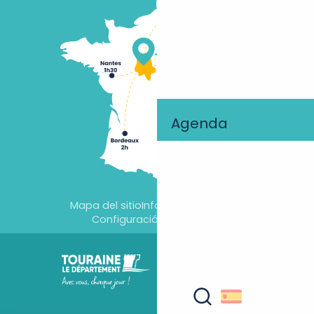
Agenda
Mapa del sitio
Información jurídica
Configuración de cookies