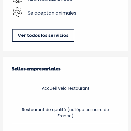
Se aceptan animales
Ver todos los servicios
Oferta de prestaciones
Sellos empresariales
Sellos empresariales
Accueil Vélo restaurant
Restaurant de qualité (collège culinaire de
France)