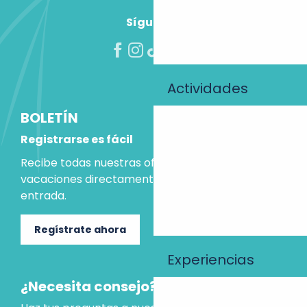
Síguenos
Actividades
BOLETÍN
Registrarse es fácil
Recibe todas nuestras ofertas e ideas para las
vacaciones directamente en tu bandeja de
entrada.
Regístrate ahora
Experiencias
¿Necesita consejo?