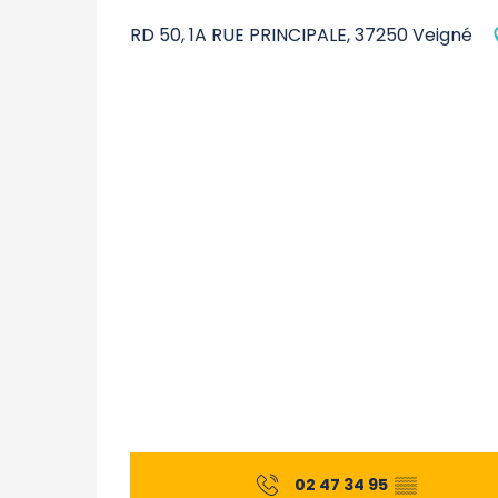
RD 50, 1A RUE PRINCIPALE, 37250 Veigné
02 47 34 95
▒▒