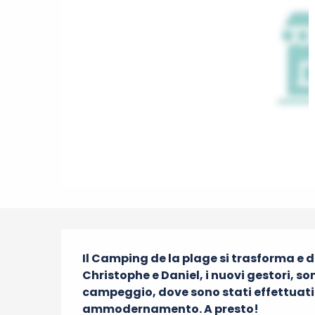
Descrizione
Il Camping de la plage si trasforma e 
Christophe e Daniel, i nuovi gestori, sono
campeggio, dove sono stati effettuati l
ammodernamento. A presto!