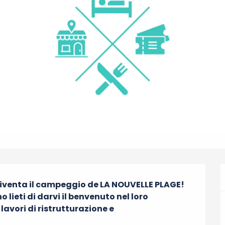
diventa il campeggio de LA NOUVELLE PLAGE! 
 lieti di darvi il benvenuto nel loro 
avori di ristrutturazione e 