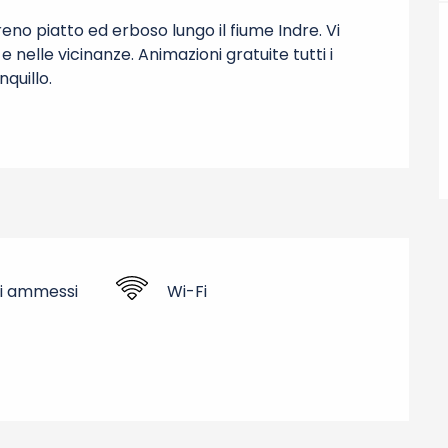
eno piatto ed erboso lungo il fiume Indre. Vi 
nelle vicinanze. Animazioni gratuite tutti i 
quillo.
i ammessi
Wi-Fi