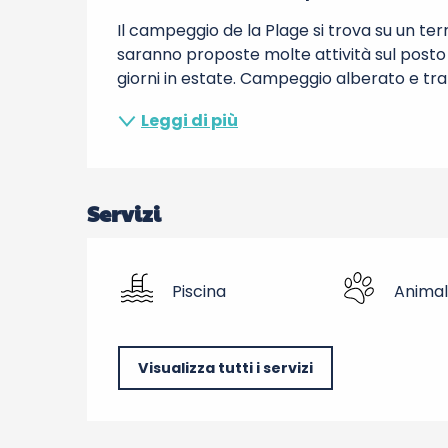
Il campeggio de la Plage si trova su un terr
saranno proposte molte attività sul posto e 
giorni in estate. Campeggio alberato e tran
Leggi di più
Servizi
Piscina
Animal
Visualizza tutti i servizi