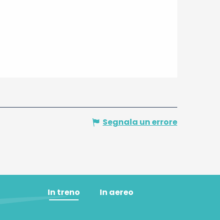
Segnala un errore
In treno
In aereo