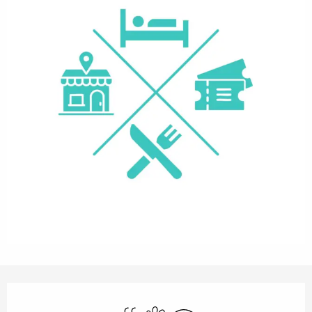
Horarios y datos de contacto
Piscina
Se aceptan animales
Wifi