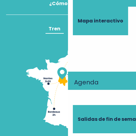
¿Cómo llegar?
Mapa interactivo
Tren
Avión
Agenda
Salidas de fin de sem