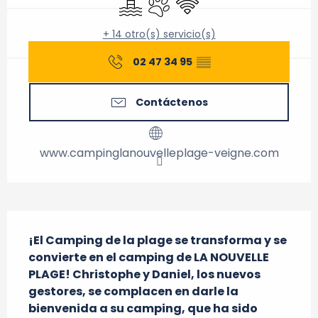
+ 14 otro(s) servicio(s)
02 47 34 95
▒▒
Contáctenos
www.campinglanouvelleplage-veigne.com
Descripción
¡El Camping de la plage se transforma y se 
convierte en el camping de LA NOUVELLE 
PLAGE! Christophe y Daniel, los nuevos 
gestores, se complacen en darle la 
bienvenida a su camping, que ha sido 