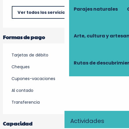
Parajes naturales
Ver todos los servicios
Arte, cultura y artesa
Formas de pago
Tarjetas de débito
Rutas de descubrimie
Cheques
Cupones-vacaciones
Al contado
Transferencia
Actividades
Capacidad