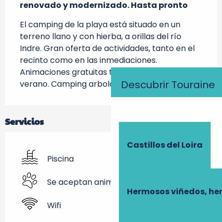
renovado y modernizado. Hasta pronto
El camping de la playa está situado en un 
terreno llano y con hierba, a orillas del río 
Indre. Gran oferta de actividades, tanto en el 
recinto como en las inmediaciones. 
Animaciones gratuitas todos los días en 
Descubrir Touraine
verano. Camping arbolado y tranquilo.
Servicios
Castillos del Loira
Piscina
Se aceptan animales
Hermosos viñedos, he
Wifi