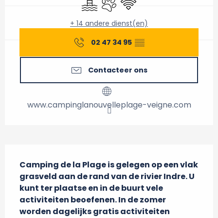
+ 14 andere dienst(en)
02 47 34 95
▒▒
Contacteer ons
www.campinglanouvelleplage-veigne.com
Beschrijving
Camping de la Plage is gelegen op een vlak 
grasveld aan de rand van de rivier Indre. U 
kunt ter plaatse en in de buurt vele 
activiteiten beoefenen. In de zomer 
worden dagelijks gratis activiteiten 