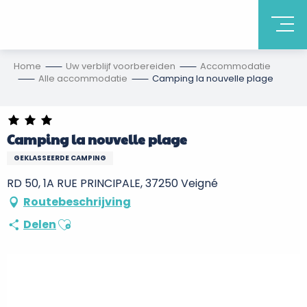
Home
Uw verblijf voorbereiden
Accommodatie
Alle accommodatie
Camping la nouvelle plage
Camping la nouvelle plage
GEKLASSEERDE CAMPING
RD 50, 1A RUE PRINCIPALE, 37250 Veigné
Routebeschrijving
Ajouter aux favoris
Delen