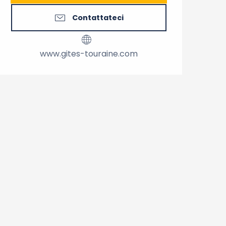
Contattateci
www.gites-touraine.com