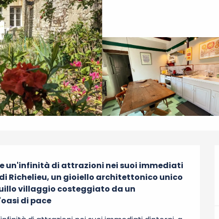
 un'infinità di attrazioni nei suoi immediati 
i Richelieu, un gioiello architettonico unico 
uillo villaggio costeggiato da un 
n'oasi di pace