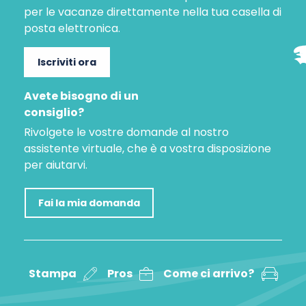
per le vacanze direttamente nella tua casella di
posta elettronica.
Iscriviti ora
Avete bisogno di un
consiglio?
Rivolgete le vostre domande al nostro
assistente virtuale, che è a vostra disposizione
per aiutarvi.
Fai la mia domanda
Stampa
Pros
Come ci arrivo?