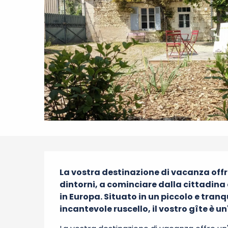
Descrizione
La vostra destinazione di vacanza offre
dintorni, a cominciare dalla cittadina d
in Europa. Situato in un piccolo e tranq
incantevole ruscello, il vostro gîte è u