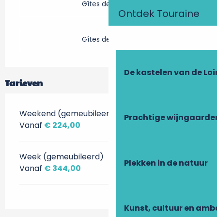
Gîtes de France
Ontdek Touraine
Gîtes de France
De kastelen van de Loi
Tarieven
Weekend (gemeubileerd)
Prachtige wijngaarde
Vanaf
€ 224,00
Week (gemeubileerd)
Plekken in de natuur
Vanaf
€ 344,00
Kunst, cultuur en am