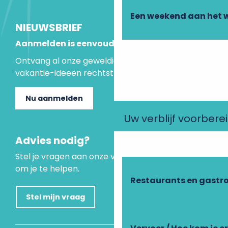
Een weekend aan het 
NIEUWSBRIEF
Aanmelden is eenvoudig
Ontvang al onze geweldige aanbiedingen en
vakantie-ideeën rechtstreeks in je inbox.
Nu aanmelden
Uw verblijf voorbere
Advies nodig?
Stel je vragen aan onze virtuele assistent, die er is
om je te helpen.
Restaurants en gastr
Stel mijn vraag