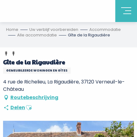
Home
Uw verblijf voorbereiden
Accommodatie
Alle accommodatie
Gîte de la Rigaudière
Gîte de la Rigaudière
GEMEUBILEERDE WONINGEN EN GÎTES
4 rue de Richelieu, La Rigaudière, 37120 Verneuil-le-
Château
Routebeschrijving
Ajouter aux favoris
Delen