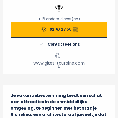
Wifi
+ 16 andere dienst(en)
02 47 27 56
▒▒
Contacteer ons
www.gites-touraine.com
Beschrijving
Je vakantiebestemming biedt een schat 
aan attracties in de onmiddellijke 
omgeving, te beginnen met het stadje 
Richelieu, een architecturaal juweeltje dat 