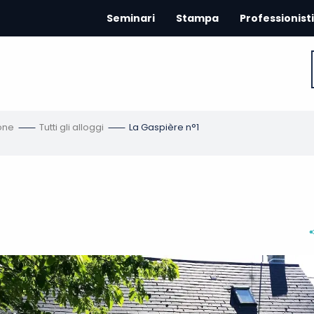
Seminari
Stampa
Professionisti
one
Tutti gli alloggi
La Gaspière n°1