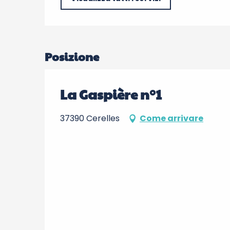
Posizione
La Gaspière n°1
37390 Cerelles
Come arrivare