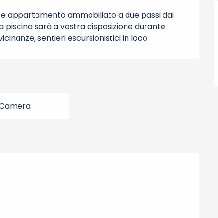
nte appartamento ammobiliato a due passi dai 
Una piscina sarà a vostra disposizione durante 
inanze, sentieri escursionistici in loco.
 Camera