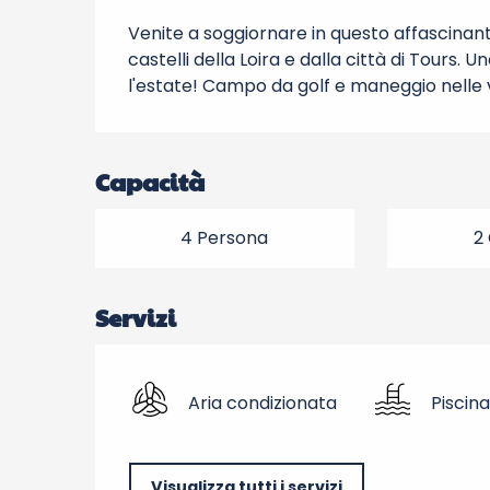
Venite a soggiornare in questo affascina
castelli della Loira e dalla città di Tours. 
l'estate! Campo da golf e maneggio nelle vic
Capacità
4 Persona
2
Servizi
Aria condizionata
Piscina
Visualizza tutti i servizi