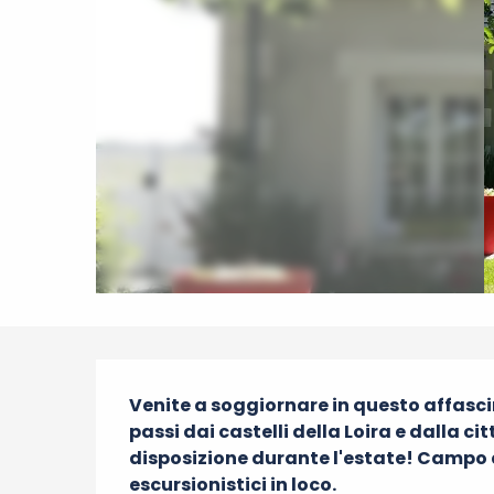
Descrizione
Venite a soggiornare in questo affas
passi dai castelli della Loira e dalla ci
disposizione durante l'estate! Campo d
escursionistici in loco.