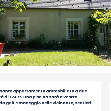
cinante appartamento ammobiliato a due 
ttà di Tours. Una piscina sarà a vostra 
a golf e maneggio nelle vicinanze, sentieri 