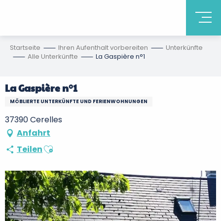
Startseite
Ihren Aufenthalt vorbereiten
Unterkünfte
Alle Unterkünfte
La Gaspière n°1
La Gaspière n°1
MÖBLIERTE UNTERKÜNFTE UND FERIENWOHNUNGEN
37390 Cerelles
Anfahrt
Ajouter aux favoris
Teilen