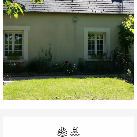
Öffnungszeiten & Kontaktdaten
Klimaanlage
Schwimmbad