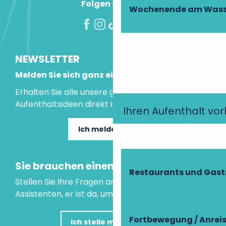
Folgen Sie uns!
Wochenende am Wass
NEWSLETTER
Melden Sie sich ganz einfach an!
Erhalten Sie alle unsere guten Tipps und
Aufenthaltsideen direkt in Ihre Mailbox.
Ihren Aufenthalt vo
Ich melde mich an
Sie brauchen einen Rat?
Restaurants und Gas
Stellen Sie Ihre Fragen an unseren virtuellen
Assistenten, er ist da, um Ihnen zu helfen.
Fortbewegung / Anrei
Ich stelle meine Frage