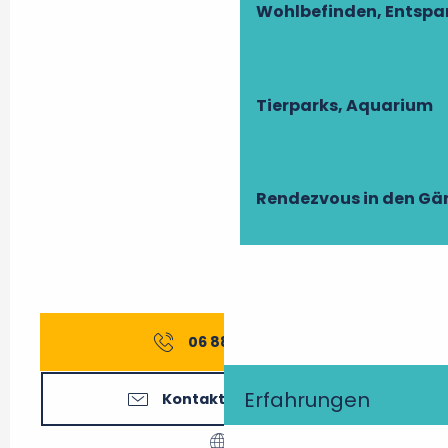
Wohlbefinden, Entsp
Tierparks, Aquarium
Rendezvous in den Gä
06 88 14 37
▒▒
Erfahrungen
Kontaktieren Sie uns