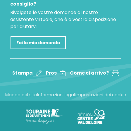
consiglio?
Rivolgete le vostre domande al nostro
assistente virtuale, che è a vostra disposizione
per aiutarvi.
Fai la mia domanda
Stampa
Pros
Come ci arrivo?
Mappa del sito
Informazioni legali
Impostazioni dei cookie