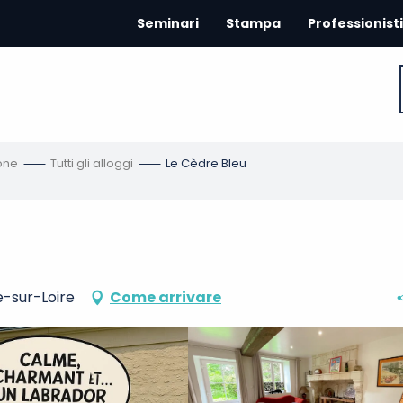
Seminari
Stampa
Professionisti
one
Tutti gli alloggi
Le Cèdre Bleu
e-sur-Loire
Come arrivare