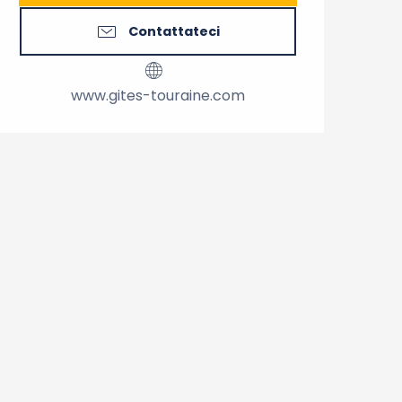
Contattateci
www.gites-touraine.com