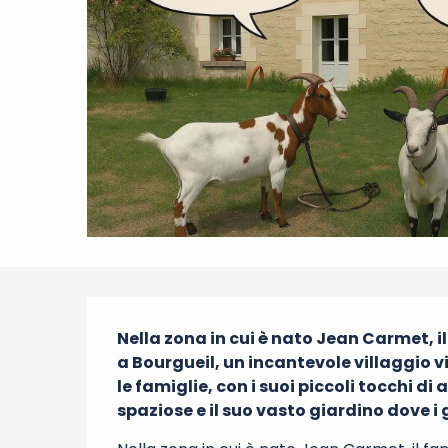
Descrizione
Nella zona in cui è nato Jean Carmet, i
a Bourgueil, un incantevole villaggio v
le famiglie, con i suoi piccoli tocchi d
spaziose e il suo vasto giardino dove i 