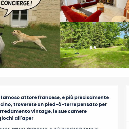
l famoso attore francese, e più precisamente 
icino, troverete un pied-à-terre pensato per 
i arredamento vintage, le sue camere 
giochi all'aper