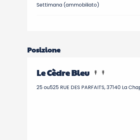
Settimana (ammobiliato)
Posizione
Le Cèdre Bleu
25 ou525 RUE DES PARFAITS, 37140 La Chap