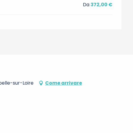
Da
372,00 €
elle-sur-Loire
Come arrivare