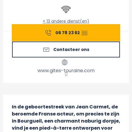
Wifi
+ 13 andere dienst(en)
06 78 23 62
▒▒
Contacteer ons
www.gites-touraine.com
Beschrijving
In de geboortestreek van Jean Carmet, de 
beroemde Franse acteur, om precies te zijn 
in Bourgueil, een charmant naburig dorpje, 
vind je een pied-à-terre ontworpen voor 