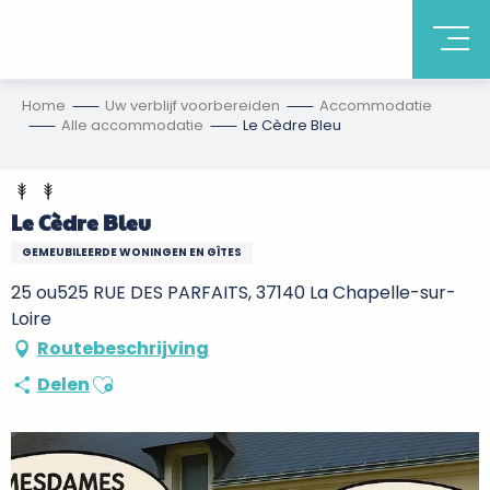
Home
Uw verblijf voorbereiden
Accommodatie
Alle accommodatie
Le Cèdre Bleu
Le Cèdre Bleu
GEMEUBILEERDE WONINGEN EN GÎTES
25 ou525 RUE DES PARFAITS, 37140 La Chapelle-sur-
Loire
Routebeschrijving
Ajouter aux favoris
Delen