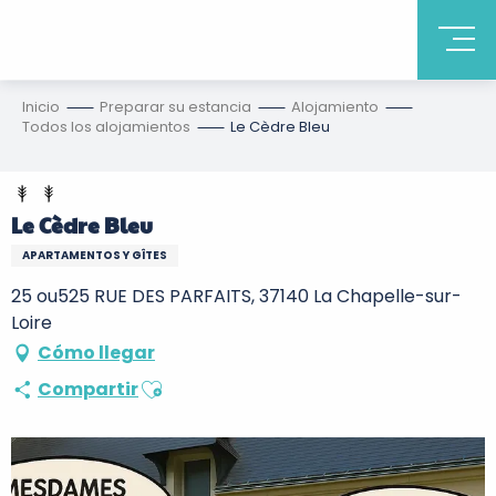
Inicio
Preparar su estancia
Alojamiento
Todos los alojamientos
Le Cèdre Bleu
Le Cèdre Bleu
APARTAMENTOS Y GÎTES
25 ou525 RUE DES PARFAITS, 37140 La Chapelle-sur-
Loire
Cómo llegar
Ajouter aux favoris
Compartir