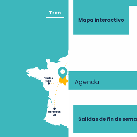
Tren
Avión
Mapa interactivo
Agenda
Salidas de fin de sem