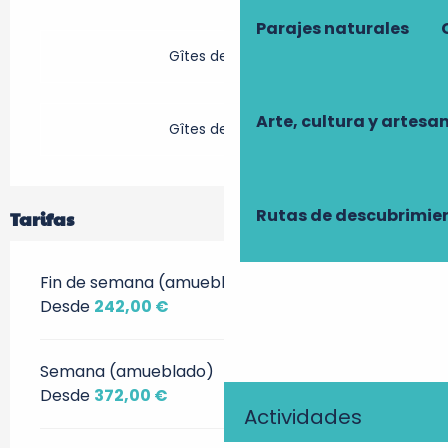
Parajes naturales
Gîtes de France
Arte, cultura y artesa
Gîtes de France
Rutas de descubrimie
Tarifas
Fin de semana (amueblado)
Desde
242,00 €
Semana (amueblado)
Desde
372,00 €
Actividades