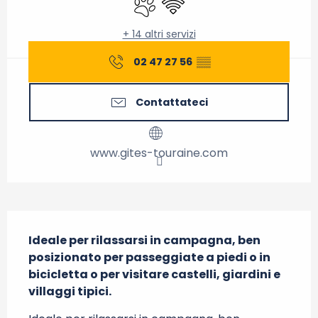
+ 14 altri servizi
02 47 27 56
▒▒
Contattateci
www.gites-touraine.com
Descrizione
Ideale per rilassarsi in campagna, ben 
posizionato per passeggiate a piedi o in 
bicicletta o per visitare castelli, giardini e 
villaggi tipici.